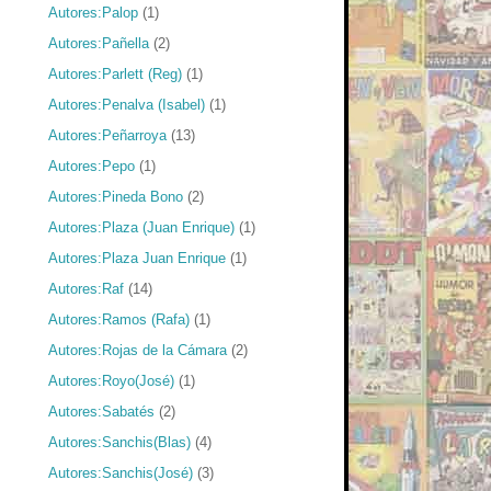
Autores:Palop
(1)
Autores:Pañella
(2)
Autores:Parlett (Reg)
(1)
Autores:Penalva (Isabel)
(1)
Autores:Peñarroya
(13)
Autores:Pepo
(1)
Autores:Pineda Bono
(2)
Autores:Plaza (Juan Enrique)
(1)
Autores:Plaza Juan Enrique
(1)
Autores:Raf
(14)
Autores:Ramos (Rafa)
(1)
Autores:Rojas de la Cámara
(2)
Autores:Royo(José)
(1)
Autores:Sabatés
(2)
Autores:Sanchis(Blas)
(4)
Autores:Sanchis(José)
(3)