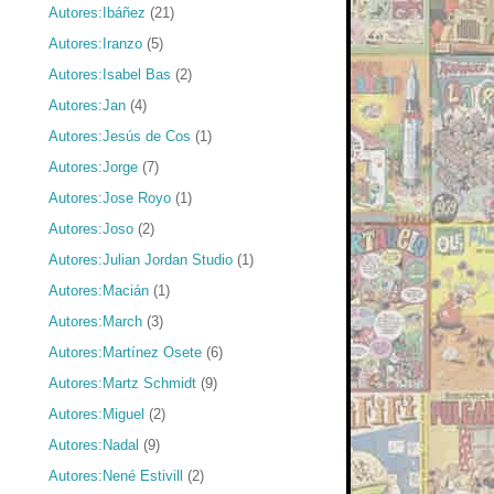
Autores:Ibáñez
(21)
Autores:Iranzo
(5)
Autores:Isabel Bas
(2)
Autores:Jan
(4)
Autores:Jesús de Cos
(1)
Autores:Jorge
(7)
Autores:Jose Royo
(1)
Autores:Joso
(2)
Autores:Julian Jordan Studio
(1)
Autores:Macián
(1)
Autores:March
(3)
Autores:Martínez Osete
(6)
Autores:Martz Schmidt
(9)
Autores:Miguel
(2)
Autores:Nadal
(9)
Autores:Nené Estivill
(2)