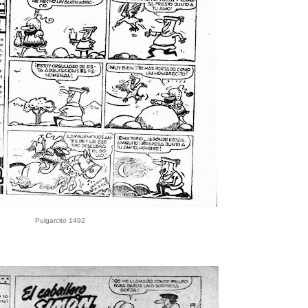
Pulgarcito 1492