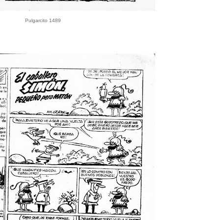
Pulgarcito 1489