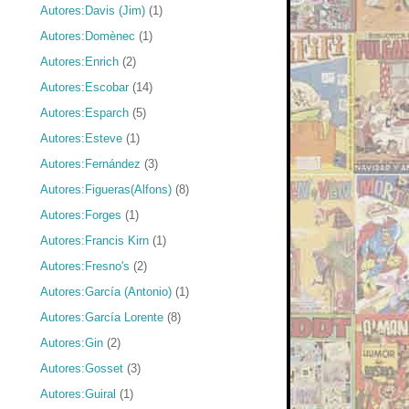
Autores:Davis (Jim)
(1)
Autores:Domènec
(1)
Autores:Enrich
(2)
Autores:Escobar
(14)
Autores:Esparch
(5)
Autores:Esteve
(1)
Autores:Fernández
(3)
Autores:Figueras(Alfons)
(8)
Autores:Forges
(1)
Autores:Francis Kirn
(1)
Autores:Fresno's
(2)
Autores:García (Antonio)
(1)
Autores:García Lorente
(8)
Autores:Gin
(2)
Autores:Gosset
(3)
Autores:Guiral
(1)