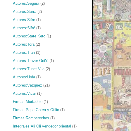
Autores:Segura
(2)
Autores:Serra
(2)
Autores:Sifre
(1)
Autores:Sifré
(1)
Autores:State Keto
(1)
Autores:Torá
(2)
Autores:Tran
(1)
Autores:Traver Griñó
(1)
Autores:Tunet Vila
(2)
Autores:Urda
(1)
Autores:Vázquez
(21)
Autores:Vicar
(1)
Firmas:Mortadelo
(1)
Firmas:Pepe Gotea y Otilio
(1)
Firmas:Rompetechos
(1)
Integrales:Ali Oli vendedor oriental
(1)