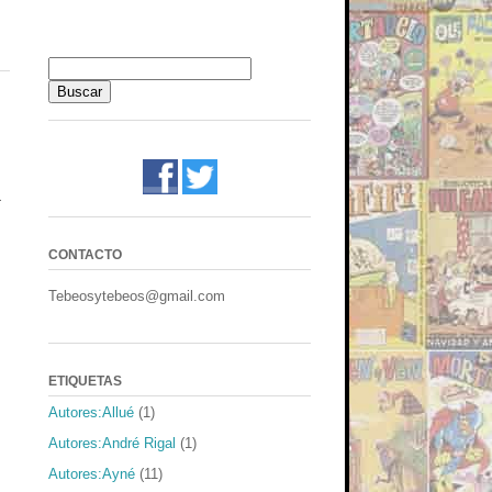
a
CONTACTO
Tebeosytebeos@gmail.com
ETIQUETAS
Autores:Allué
(1)
Autores:André Rigal
(1)
Autores:Ayné
(11)