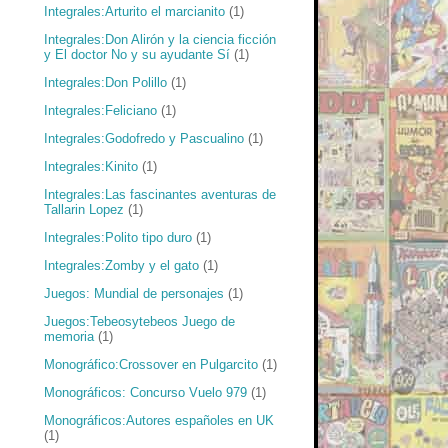
Integrales:Arturito el marcianito
(1)
Integrales:Don Alirón y la ciencia ficción
y El doctor No y su ayudante Sí
(1)
Integrales:Don Polillo
(1)
Integrales:Feliciano
(1)
Integrales:Godofredo y Pascualino
(1)
Integrales:Kinito
(1)
Integrales:Las fascinantes aventuras de
Tallarin Lopez
(1)
Integrales:Polito tipo duro
(1)
Integrales:Zomby y el gato
(1)
Juegos: Mundial de personajes
(1)
Juegos:Tebeosytebeos Juego de
memoria
(1)
Monográfico:Crossover en Pulgarcito
(1)
Monográficos: Concurso Vuelo 979
(1)
Monográficos:Autores españoles en UK
(1)