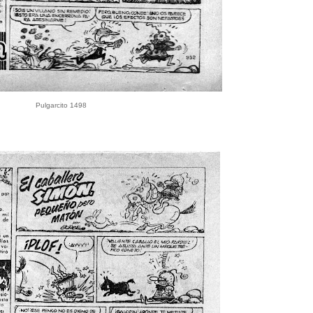
Pulgarcito 1498