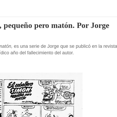
, pequeño pero matón. Por Jorge
 matón,
es una serie de Jorge que se publicó en la revist
dico año del fallecimiento del autor.