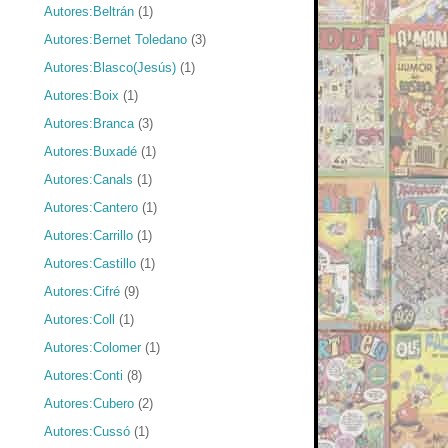
Autores:Beltrán
(1)
Autores:Bernet Toledano
(3)
Autores:Blasco(Jesús)
(1)
Autores:Boix
(1)
Autores:Branca
(3)
Autores:Buxadé
(1)
Autores:Canals
(1)
Autores:Cantero
(1)
Autores:Carrillo
(1)
Autores:Castillo
(1)
Autores:Cifré
(9)
Autores:Coll
(1)
Autores:Colomer
(1)
Autores:Conti
(8)
Autores:Cubero
(2)
Autores:Cussó
(1)