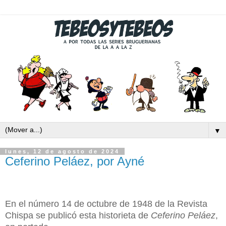
▼
lunes, 12 de agosto de 2024
Ceferino Peláez, por Ayné
En el número 14 de octubre de 1948 de la Revista
Chispa se publicó esta historieta de
Ceferino Peláez
,