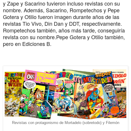
y Zape y Sacarino tuvieron incluso revistas con su 
nombre. Además, Sacarino, Rompetechos y Pepe 
Gotera y Otilio fueron imagen durante años de las 
revistas Tio Vivo, Din Dan y DDT, respectivamente. 
Rompetechos también, años más tarde, conseguiría 
revista con su nombre.Pepe Gotera y Otilio también, 
pero en Ediciones B.
Revistas con protagonismo de Mortadelo (sobretodo) y Filemón