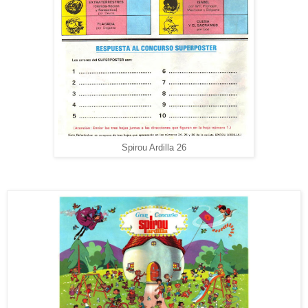
Spirou Ardilla 26