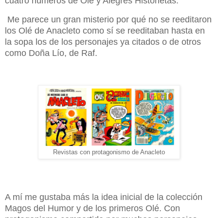
cuatro números de Olé y Alegres Historietas.
Me parece un gran misterio por qué no se reeditaron
los Olé de Anacleto como sí se reeditaban hasta en
la sopa los de los personajes ya citados o de otros
como Doña Lío, de Raf.
Revistas con protagonismo de Anacleto
A mí me gustaba más la idea inicial de la colección
Magos del Humor y de los primeros Olé. Con