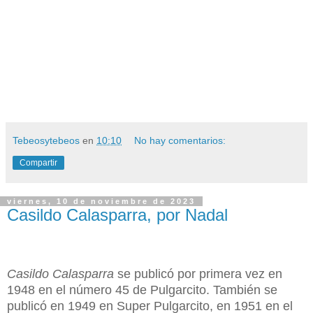
Tebeosytebeos
en
10:10
No hay comentarios:
Compartir
viernes, 10 de noviembre de 2023
Casildo Calasparra, por Nadal
Casildo Calasparra
se publicó por primera vez en
1948 en el número 45 de Pulgarcito. También se
publicó en 1949 en Super Pulgarcito, en 1951 en el