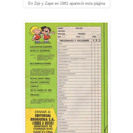
En Zipi y Zape en 1981 apareció esta página