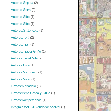
Autores:Segura
(2)
Autores:Serra
(2)
Autores:Sifre
(1)
Autores:Sifré
(1)
Autores:State Keto
(1)
Autores:Torá
(2)
Autores:Tran
(1)
Autores:Traver Griñó
(1)
Autores:Tunet Vila
(2)
Autores:Urda
(1)
Autores:Vázquez
(21)
Autores:Vicar
(1)
Firmas:Mortadelo
(1)
Firmas:Pepe Gotea y Otilio
(1)
Firmas:Rompetechos
(1)
Integrales:Ali Oli vendedor oriental
(1)