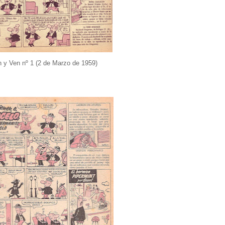
 y Ven nº 1 (2 de Marzo de 1959)