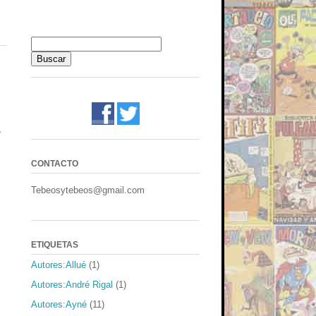
a
CONTACTO
Tebeosytebeos@gmail.com
ETIQUETAS
Autores:Allué
(1)
Autores:André Rigal
(1)
Autores:Ayné
(11)