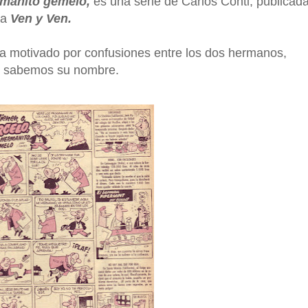
rmanito gemelo,
es una serie de Carlos Conti, publicad
ta
Ven y Ven.
era motivado por confusiones entre los dos hermanos,
no sabemos su nombre.