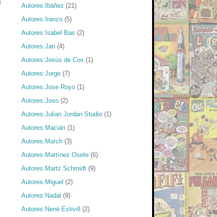
a
Autores:Ibáñez
(21)
Autores:Iranzo
(5)
Autores:Isabel Bas
(2)
Autores:Jan
(4)
Autores:Jesús de Cos
(1)
Autores:Jorge
(7)
Autores:Jose Royo
(1)
Autores:Joso
(2)
Autores:Julian Jordan Studio
(1)
Autores:Macián
(1)
Autores:March
(3)
Autores:Martínez Osete
(6)
Autores:Martz Schmidt
(9)
Autores:Miguel
(2)
Autores:Nadal
(9)
Autores:Nené Estivill
(2)