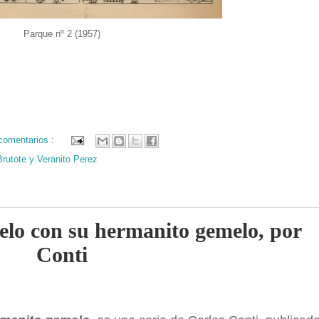
Parque nº 2 (1957)
comentarios :
Brutote y Veranito Perez
elo con su hermanito gemelo, por
Conti