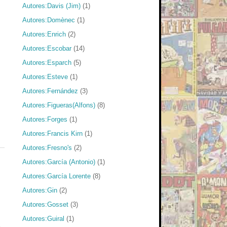
Autores:Davis (Jim)
(1)
Autores:Domènec
(1)
Autores:Enrich
(2)
Autores:Escobar
(14)
Autores:Esparch
(5)
Autores:Esteve
(1)
Autores:Fernández
(3)
Autores:Figueras(Alfons)
(8)
Autores:Forges
(1)
Autores:Francis Kirn
(1)
Autores:Fresno's
(2)
Autores:García (Antonio)
(1)
Autores:García Lorente
(8)
Autores:Gin
(2)
Autores:Gosset
(3)
Autores:Guiral
(1)