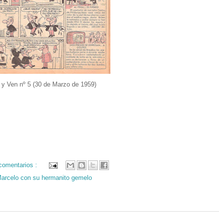
 y Ven nº 5 (30 de Marzo de 1959)
comentarios :
Marcelo con su hermanito gemelo