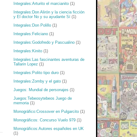
Integrales:Arturito el marcianito
(1)
Integrales:Don Alirón y la ciencia ficción
y El doctor No y su ayudante Sí
(1)
Integrales:Don Polillo
(1)
Integrales:Feliciano
(1)
Integrales:Godofredo y Pascualino
(1)
Integrales:Kinito
(1)
Integrales:Las fascinantes aventuras de
Tallarin Lopez
(1)
Integrales:Polito tipo duro
(1)
Integrales:Zomby y el gato
(1)
Juegos: Mundial de personajes
(1)
Juegos:Tebeosytebeos Juego de
memoria
(1)
Monográfico:Crossover en Pulgarcito
(1)
Monográficos: Concurso Vuelo 979
(1)
Monográficos:Autores españoles en UK
(1)