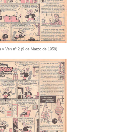
 y Ven nº 2 (9 de Marzo de 1959)