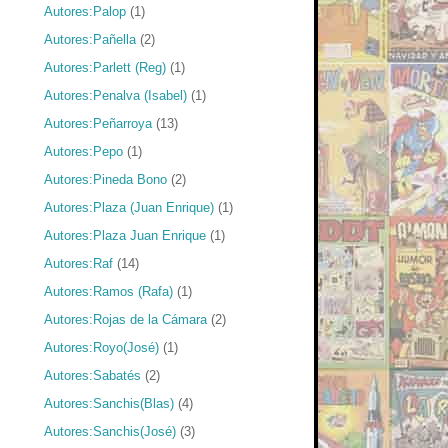
Autores:Palop
(1)
Autores:Pañella
(2)
Autores:Parlett (Reg)
(1)
Autores:Penalva (Isabel)
(1)
Autores:Peñarroya
(13)
Autores:Pepo
(1)
Autores:Pineda Bono
(2)
Autores:Plaza (Juan Enrique)
(1)
Autores:Plaza Juan Enrique
(1)
Autores:Raf
(14)
Autores:Ramos (Rafa)
(1)
Autores:Rojas de la Cámara
(2)
Autores:Royo(José)
(1)
Autores:Sabatés
(2)
Autores:Sanchis(Blas)
(4)
Autores:Sanchis(José)
(3)