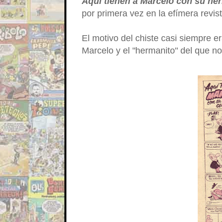
Aquí tienen a Marcelo con su he
por primera vez en la efímera revis
El motivo del chiste casi siempre 
Marcelo y el "hermanito" del que 