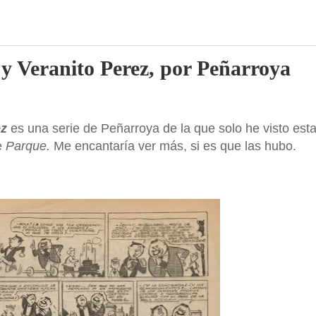
 y Veranito Perez, por Peñarroya
ez
es una serie de Peñarroya de la que solo he visto est
e
Parque.
Me encantaría ver más, si es que las hubo.