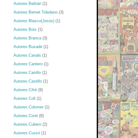
Autores:Beltrán
(1)
Autores:Bernet Toledano
(3)
Autores:Blasco(Jesús)
(1)
Autores:Boix
(1)
Autores:Branca
(3)
Autores:Buxadé
(1)
Autores:Canals
(1)
Autores:Cantero
(1)
Autores:Carrillo
(1)
Autores:Castillo
(1)
Autores:Cifré
(9)
Autores:Coll
(1)
Autores:Colomer
(1)
Autores:Conti
(8)
Autores:Cubero
(2)
Autores:Cussó
(1)