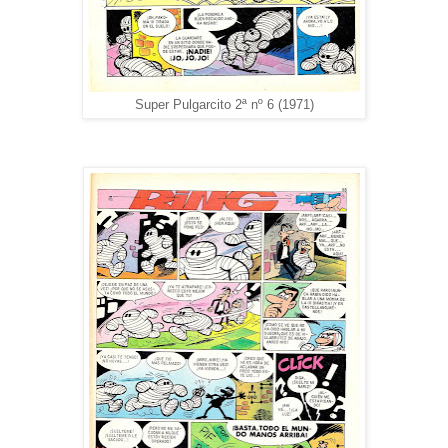
Super Pulgarcito 2ª nº 6 (1971)