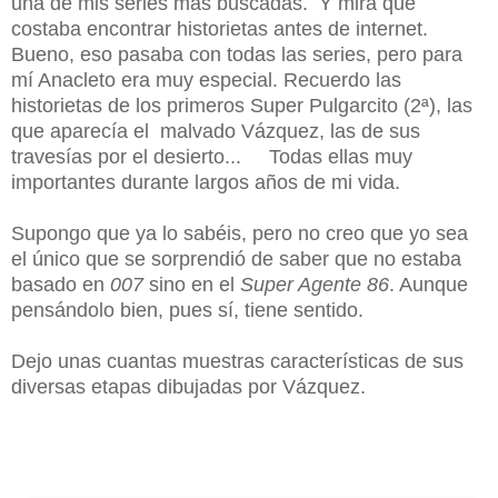
una de mis series más buscadas. Y mira que
costaba encontrar historietas antes de internet.
Bueno, eso pasaba con todas las series, pero para
mí Anacleto era muy especial. Recuerdo las
historietas de los primeros Super Pulgarcito (2ª), las
que aparecía el malvado Vázquez, las de sus
travesías por el desierto... Todas ellas muy
importantes durante largos años de mi vida.
Supongo que ya lo sabéis, pero no creo que yo sea
el único que se sorprendió de saber que no estaba
basado en
007
sino en el
Super Agente 86
. Aunque
pensándolo bien, pues sí, tiene sentido.
Dejo unas cuantas muestras características de sus
diversas etapas dibujadas por Vázquez.