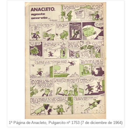
1ª Página de Anacleto, Pulgarcito nº 1753 (7 de diciembre de 1964)