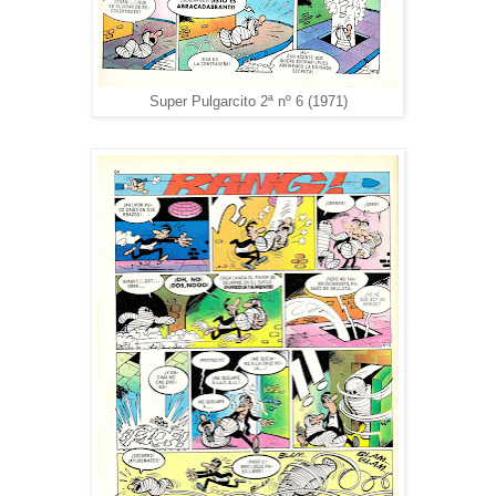
Super Pulgarcito 2ª nº 6 (1971)