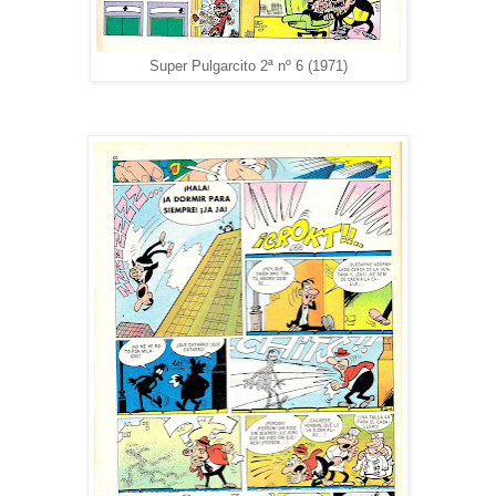
Super Pulgarcito 2ª nº 6 (1971)