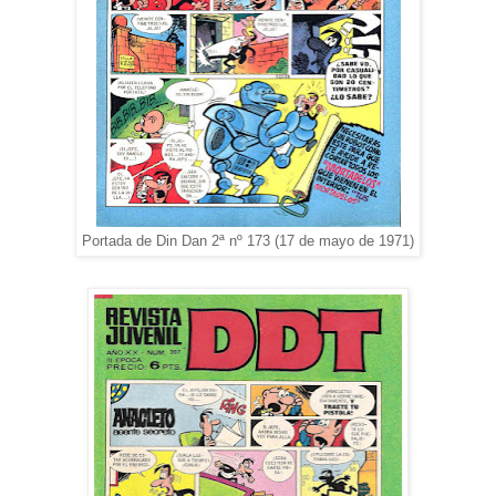
Portada de Din Dan 2ª nº 173 (17 de mayo de 1971)