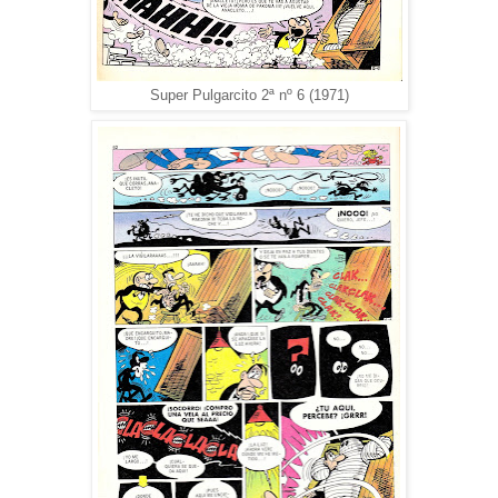
Super Pulgarcito 2ª nº 6 (1971)