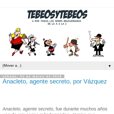
▼
sábado, 31 de marzo de 2018
Anacleto, agente secreto, por Vázquez
Anacleto, agente secreto
, fue durante muchos años