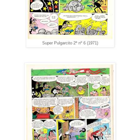
Super Pulgarcito 2ª nº 6 (1971)