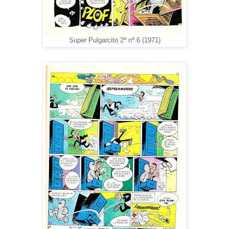
Super Pulgarcito 2ª nº 6 (1971)