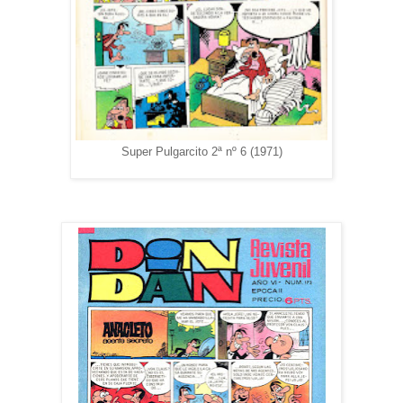
Super Pulgarcito 2ª nº 6 (1971)