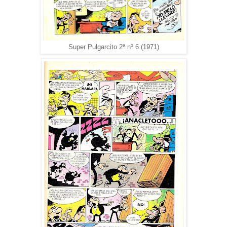
Super Pulgarcito 2ª nº 6 (1971)