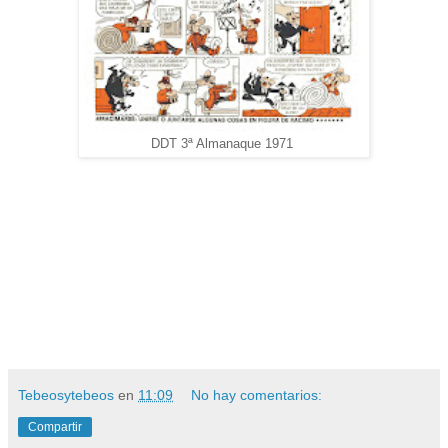
DDT 3ª Almanaque 1971
Tebeosytebeos
en
11:09
No hay comentarios:
Compartir