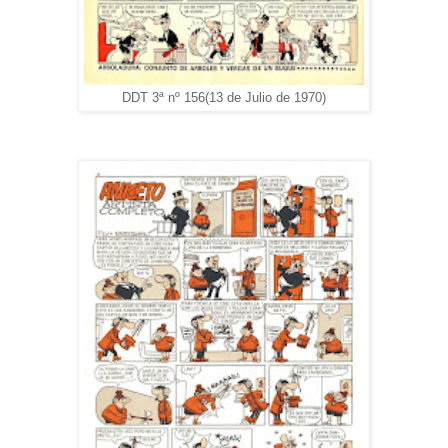
DDT 3ª nº 156(13 de Julio de 1970)