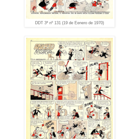
DDT 3ª nº 131 (19 de Eenero de 1970)