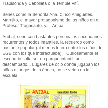
Trapisonda y Cebolleta o la Terrible Fifí.
Series como la Señorita Ana, Cinco Amiguetes,
Marujito, el mayor protagonismo de los niños en el
Profesor Tragacanto, y... Aníbal.
Aníbal, serie con bastantes personajes secundarios
recurrentes y todos infantiles, la recuerdo como
bastante popular (al menos lo era entre los niños de
EGB con los que interactuaba). Curiosamente el
escenario solía ser un parque infantil, un
descampado... Lugares de ocio donde jugaban los
niños a juegos de la época, no se veían en la
escuela.