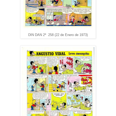
DIN DAN 2ª 258 (22 de Enero de 1973)