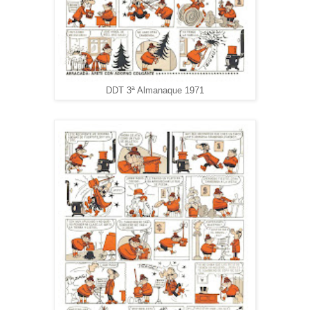
DDT 3ª Almanaque 1971