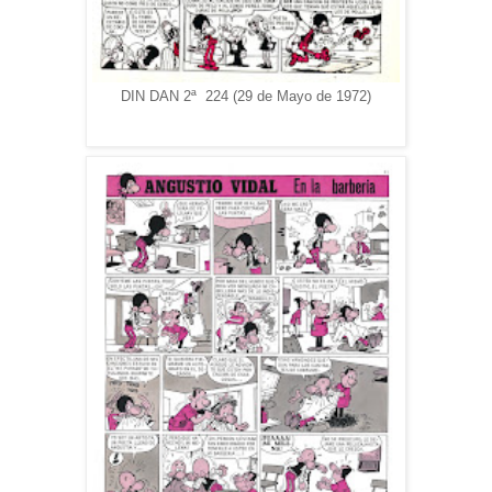
DIN DAN 2ª 224 (29 de Mayo de 1972)