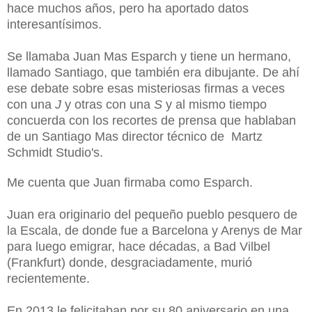
hace muchos años, pero ha aportado datos
interesantísimos.
Se llamaba Juan Mas Esparch y tiene un hermano,
llamado
Santiago, que también era dibujante. De ahí
ese debate sobre esas misteriosas firmas a veces
con una
J
y otras con una
S
y al mismo tiempo
concuerda con los recortes de prensa que hablaban
de un Santiago Mas director técnico de Martz
Schmidt Studio's.
Me cuenta que Juan firmaba como Esparch.
Juan era originario del pequeño pueblo pesquero de
la Escala, de donde fue a Barcelona y Arenys de Mar
para luego emigrar, hace décadas, a Bad Vilbel
(Frankfurt) donde, desgraciadamente, murió
recientemente.
En 2013 le felicitaban por su 80 aniversario en una