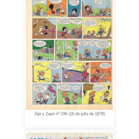
Zipi y Zape nº 336 (18 de julio de 1978)