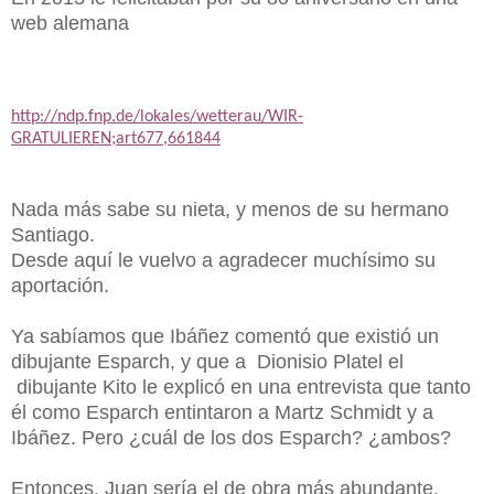
web alemana
http://ndp.fnp.de/lokales/wetterau/WIR-
GRATULIEREN;art677,661844
Nada más sabe su nieta, y menos de su hermano
Santiago.
Desde aquí le vuelvo a agradecer muchísimo su
aportación.
Ya sabíamos que Ibáñez comentó que existió un
dibujante Esparch, y que a Dionisio Platel el
dibujante Kito le explicó en una entrevista que tanto
él como Esparch entintaron a Martz Schmidt y a
Ibáñez. Pero ¿cuál de los dos Esparch? ¿ambos?
Entonces, Juan sería el de obra más abundante,