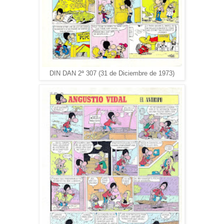
DIN DAN 2ª 307 (31 de Diciembre de 1973)