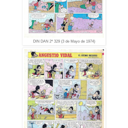
DIN DAN 2ª 329 (3 de Mayo de 1974)