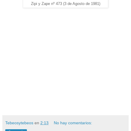
Zipi y Zape nº 473 (3 de Agosto de 1981)
Tebeosytebeos
en
2:13
No hay comentarios: