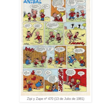
Zipi y Zape nº 470 (13 de Julio de 1981)