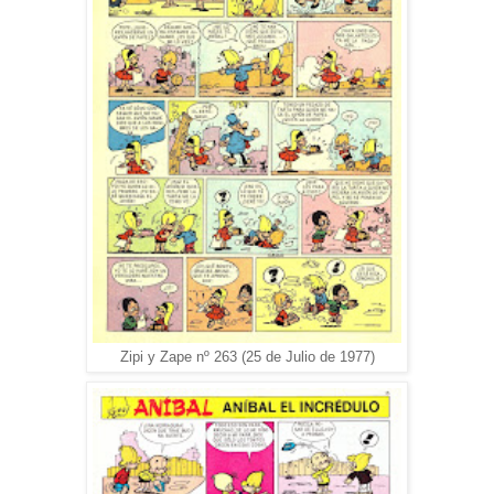
Zipi y Zape nº 263 (25 de Julio de 1977)