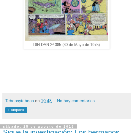
DIN DAN 2ª 385 (30 de Mayo de 1975)
Tebeosytebeos
en
10:48
No hay comentarios:
Compartir
sábado, 25 de agosto de 2018
Sigue la investigación: Los hermanos