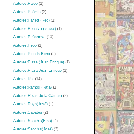
Autores:Palop
(1)
Autores:Pañella
(2)
Autores:Parlett (Reg)
(1)
Autores:Penalva (Isabel)
(1)
Autores:Peñarroya
(13)
Autores:Pepo
(1)
Autores:Pineda Bono
(2)
Autores:Plaza (Juan Enrique)
(1)
Autores:Plaza Juan Enrique
(1)
Autores:Raf
(14)
Autores:Ramos (Rafa)
(1)
Autores:Rojas de la Cámara
(2)
Autores:Royo(José)
(1)
Autores:Sabatés
(2)
Autores:Sanchis(Blas)
(4)
Autores:Sanchis(José)
(3)