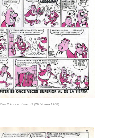
 Dan 2 época número 2 (26 febrero 1968)