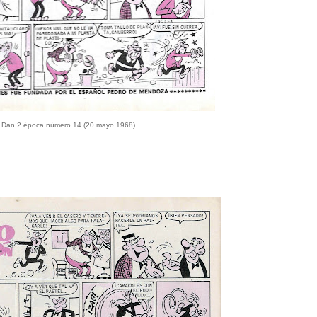
 Dan 2 época número 14 (20 mayo 1968)