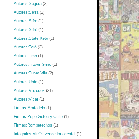
Autores:Segura
(2)
Autores:Serra
(2)
Autores:Sifre
(1)
Autores:Sifré
(1)
Autores:State Keto
(1)
Autores:Torá
(2)
Autores:Tran
(1)
Autores:Traver Griñó
(1)
Autores:Tunet Vila
(2)
Autores:Urda
(1)
Autores:Vázquez
(21)
Autores:Vicar
(1)
Firmas:Mortadelo
(1)
Firmas:Pepe Gotea y Otilio
(1)
Firmas:Rompetechos
(1)
Integrales:Ali Oli vendedor oriental
(1)