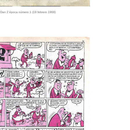
 Dan 2 época número 1 (19 febrero 1968)