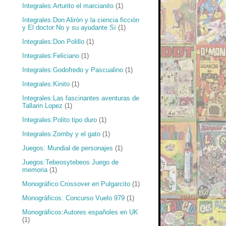
Integrales:Arturito el marcianito
(1)
Integrales:Don Alirón y la ciencia ficción
y El doctor No y su ayudante Sí
(1)
Integrales:Don Polillo
(1)
Integrales:Feliciano
(1)
Integrales:Godofredo y Pascualino
(1)
Integrales:Kinito
(1)
Integrales:Las fascinantes aventuras de
Tallarin Lopez
(1)
Integrales:Polito tipo duro
(1)
Integrales:Zomby y el gato
(1)
Juegos: Mundial de personajes
(1)
Juegos:Tebeosytebeos Juego de
memoria
(1)
Monográfico:Crossover en Pulgarcito
(1)
Monográficos: Concurso Vuelo 979
(1)
Monográficos:Autores españoles en UK
(1)