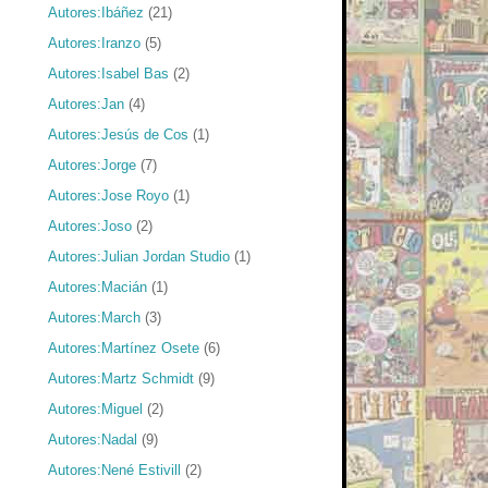
Autores:Ibáñez
(21)
Autores:Iranzo
(5)
Autores:Isabel Bas
(2)
Autores:Jan
(4)
Autores:Jesús de Cos
(1)
Autores:Jorge
(7)
Autores:Jose Royo
(1)
Autores:Joso
(2)
Autores:Julian Jordan Studio
(1)
Autores:Macián
(1)
Autores:March
(3)
Autores:Martínez Osete
(6)
Autores:Martz Schmidt
(9)
Autores:Miguel
(2)
Autores:Nadal
(9)
Autores:Nené Estivill
(2)