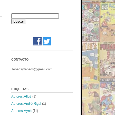
CONTACTO
Tebeosytebeos@gmail.com
ETIQUETAS
Autores:Allué
(1)
Autores:André Rigal
(1)
Autores:Ayné
(11)