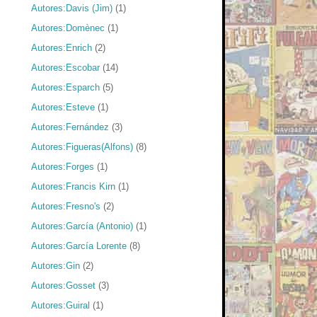
Autores:Davis (Jim)
(1)
Autores:Domènec
(1)
Autores:Enrich
(2)
Autores:Escobar
(14)
Autores:Esparch
(5)
Autores:Esteve
(1)
Autores:Fernández
(3)
Autores:Figueras(Alfons)
(8)
Autores:Forges
(1)
Autores:Francis Kirn
(1)
Autores:Fresno's
(2)
Autores:García (Antonio)
(1)
Autores:García Lorente
(8)
Autores:Gin
(2)
Autores:Gosset
(3)
Autores:Guiral
(1)