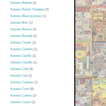
Autores:Beltrán
(1)
Autores:Bernet Toledano
(3)
Autores:Blasco(Jesús)
(1)
Autores:Boix
(1)
Autores:Branca
(3)
Autores:Buxadé
(1)
Autores:Canals
(1)
Autores:Cantero
(1)
Autores:Carrillo
(1)
Autores:Castillo
(1)
Autores:Cifré
(9)
Autores:Coll
(1)
Autores:Colomer
(1)
Autores:Conti
(8)
Autores:Cubero
(2)
Autores:Cussó
(1)