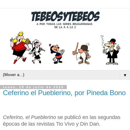
▼
lunes, 29 de julio de 2024
Ceferino el Pueblerino, por Pineda Bono
Ceferino, el Pueblerino
se publicó en las segundas
épocas de las revistas Tio Vivo y Din Dan.