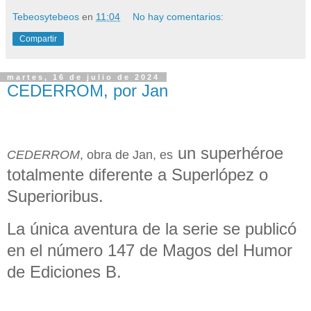
Tebeosytebeos
en
11:04
No hay comentarios:
Compartir
martes, 16 de julio de 2024
CEDERROM, por Jan
un superhéroe
CEDERROM
, obra de Jan, es
totalmente diferente a Superlópez o
Superioribus.
La única aventura de la serie se publicó
en el número 147 de Magos del Humor
de Ediciones B.