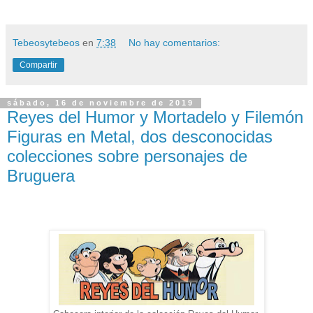
Tebeosytebeos
en
7:38
No hay comentarios:
Compartir
sábado, 16 de noviembre de 2019
Reyes del Humor y Mortadelo y Filemón
Figuras en Metal, dos desconocidas
colecciones sobre personajes de
Bruguera