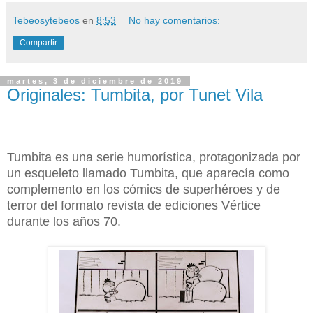
Tebeosytebeos
en
8:53
No hay comentarios:
Compartir
martes, 3 de diciembre de 2019
Originales: Tumbita, por Tunet Vila
Tumbita es una serie humorística, protagonizada por
un esqueleto llamado Tumbita, que aparecía como
complemento en los cómics de superhéroes y de
terror del formato revista de ediciones Vértice
durante los años 70.