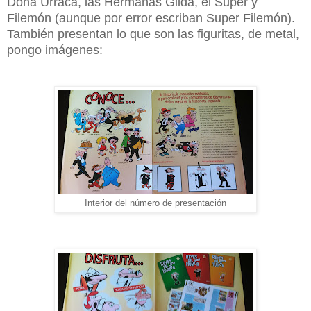
Doña Urraca, las Hermanas Gilda, el Súper y
Filemón (aunque por error escriban Super Filemón).
También presentan lo que son las figuritas, de metal,
pongo imágenes:
Interior del número de presentación