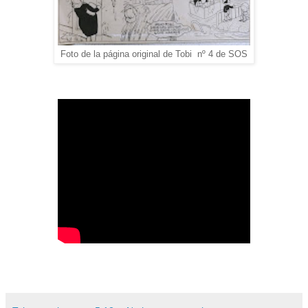
Foto de la página original de Tobi nº 4 de SOS