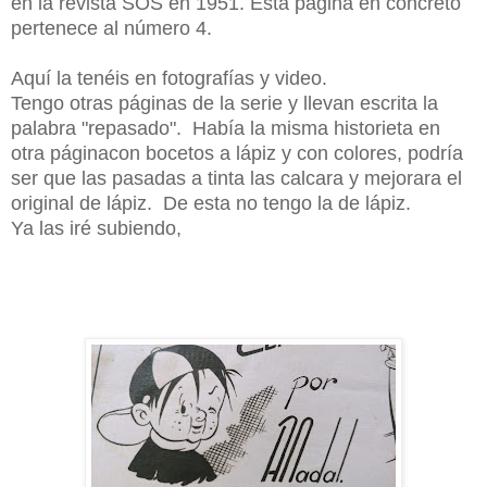
en la revista SOS en 1951. Esta página en concreto
pertenece al número 4.
Aquí la tenéis en fotografías y video.
Tengo otras páginas de la serie y llevan escrita la
palabra "repasado". Había la misma historieta en
otra páginacon bocetos a lápiz y con colores, podría
ser que las pasadas a tinta las calcara y mejorara el
original de lápiz. De esta no tengo la de lápiz.
Ya las iré subiendo,