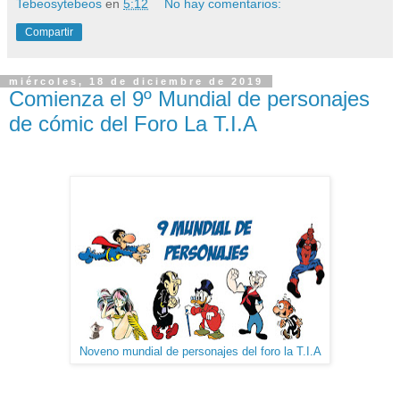
Tebeosytebeos
en
5:12
No hay comentarios:
Compartir
miércoles, 18 de diciembre de 2019
Comienza el 9º Mundial de personajes
de cómic del Foro La T.I.A
Noveno mundial de personajes del foro la T.I.A