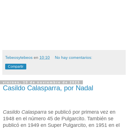
Tebeosytebeos
en
10:10
No hay comentarios:
Compartir
viernes, 10 de noviembre de 2023
Casildo Calasparra, por Nadal
Casildo Calasparra
se publicó por primera vez en
1948 en el número 45 de Pulgarcito. También se
publicó en 1949 en Super Pulgarcito, en 1951 en el