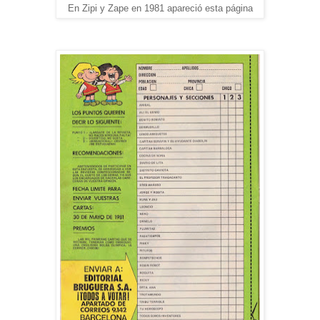
En Zipi y Zape en 1981 apareció esta página