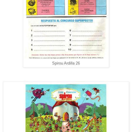
Spirou Ardilla 26