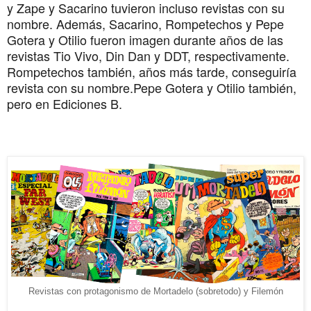
y Zape y Sacarino tuvieron incluso revistas con su 
nombre. Además, Sacarino, Rompetechos y Pepe 
Gotera y Otilio fueron imagen durante años de las 
revistas Tio Vivo, Din Dan y DDT, respectivamente. 
Rompetechos también, años más tarde, conseguiría 
revista con su nombre.Pepe Gotera y Otilio también, 
pero en Ediciones B.
Revistas con protagonismo de Mortadelo (sobretodo) y Filemón