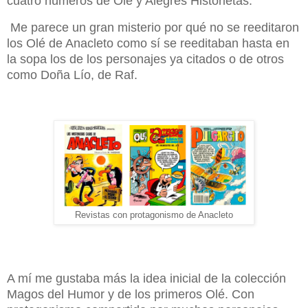
cuatro números de Olé y Alegres Historietas.
Me parece un gran misterio por qué no se reeditaron
los Olé de Anacleto como sí se reeditaban hasta en
la sopa los de los personajes ya citados o de otros
como Doña Lío, de Raf.
Revistas con protagonismo de Anacleto
A mí me gustaba más la idea inicial de la colección
Magos del Humor y de los primeros Olé. Con