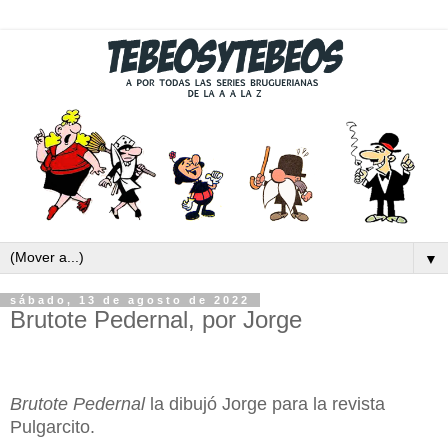
▼
sábado, 13 de agosto de 2022
Brutote Pedernal, por Jorge
Brutote Pedernal
la dibujó Jorge para la revista
Pulgarcito.