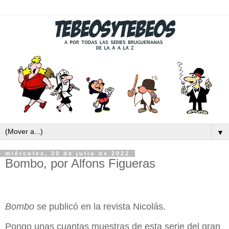
▼
miércoles, 20 de julio de 2022
Bombo, por Alfons Figueras
Bombo
se publicó en la revista Nicolás.
Pongo unas cuantas muestras de esta serie del gran