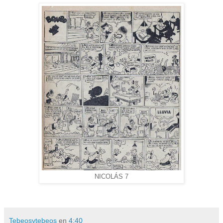
NICOLÁS 7
Tebeosytebeos
en
4:40