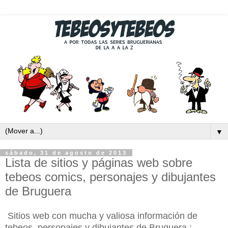
▼
sábado, 31 de agosto de 2013
Lista de sitios y páginas web sobre
tebeos comics, personajes y dibujantes
de Bruguera
Sitios web con mucha y valiosa información de
tebeos, personajes y dibujantes de Bruguera :