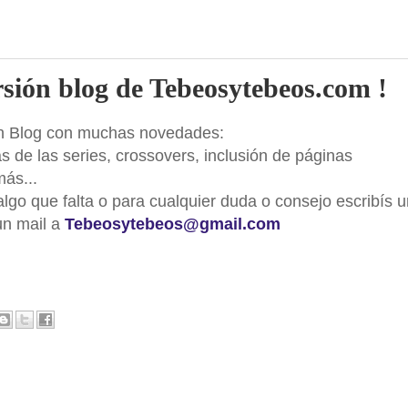
ersión blog de Tebeosytebeos.com !
n Blog con muchas novedades:
de las series, crossovers, inclusión de páginas
más...
 algo que falta o para cualquier duda o consejo escribís 
un mail a
Tebeosytebeos@gmail.com