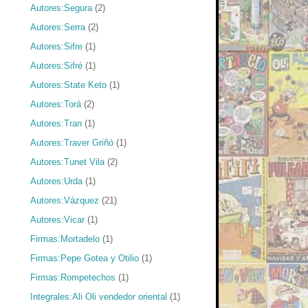
Autores:Segura
(2)
Autores:Serra
(2)
Autores:Sifre
(1)
Autores:Sifré
(1)
Autores:State Keto
(1)
Autores:Torá
(2)
Autores:Tran
(1)
Autores:Traver Griñó
(1)
Autores:Tunet Vila
(2)
Autores:Urda
(1)
Autores:Vázquez
(21)
Autores:Vicar
(1)
Firmas:Mortadelo
(1)
Firmas:Pepe Gotea y Otilio
(1)
Firmas:Rompetechos
(1)
Integrales:Ali Oli vendedor oriental
(1)