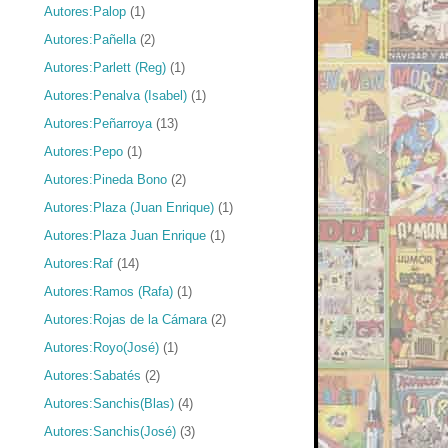
Autores:Palop
(1)
Autores:Pañella
(2)
Autores:Parlett (Reg)
(1)
Autores:Penalva (Isabel)
(1)
Autores:Peñarroya
(13)
Autores:Pepo
(1)
Autores:Pineda Bono
(2)
Autores:Plaza (Juan Enrique)
(1)
Autores:Plaza Juan Enrique
(1)
Autores:Raf
(14)
Autores:Ramos (Rafa)
(1)
Autores:Rojas de la Cámara
(2)
Autores:Royo(José)
(1)
Autores:Sabatés
(2)
Autores:Sanchis(Blas)
(4)
Autores:Sanchis(José)
(3)