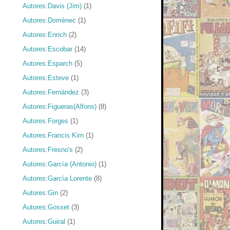
Autores:Davis (Jim)
(1)
Autores:Domènec
(1)
Autores:Enrich
(2)
Autores:Escobar
(14)
Autores:Esparch
(5)
Autores:Esteve
(1)
Autores:Fernández
(3)
Autores:Figueras(Alfons)
(8)
Autores:Forges
(1)
Autores:Francis Kirn
(1)
Autores:Fresno's
(2)
Autores:García (Antonio)
(1)
Autores:García Lorente
(8)
Autores:Gin
(2)
Autores:Gosset
(3)
Autores:Guiral
(1)