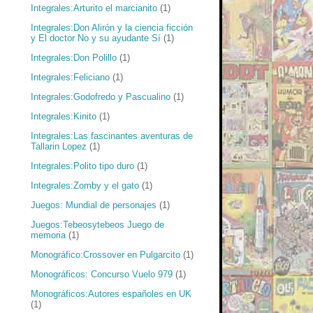
Integrales:Arturito el marcianito
(1)
Integrales:Don Alirón y la ciencia ficción
y El doctor No y su ayudante Sí
(1)
Integrales:Don Polillo
(1)
Integrales:Feliciano
(1)
Integrales:Godofredo y Pascualino
(1)
Integrales:Kinito
(1)
Integrales:Las fascinantes aventuras de
Tallarin Lopez
(1)
Integrales:Polito tipo duro
(1)
Integrales:Zomby y el gato
(1)
Juegos: Mundial de personajes
(1)
Juegos:Tebeosytebeos Juego de
memoria
(1)
Monográfico:Crossover en Pulgarcito
(1)
Monográficos: Concurso Vuelo 979
(1)
Monográficos:Autores españoles en UK
(1)