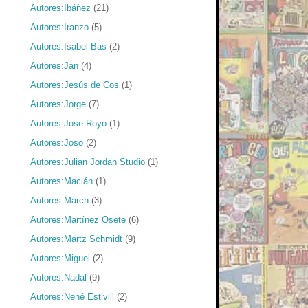
Autores:Ibáñez
(21)
Autores:Iranzo
(5)
Autores:Isabel Bas
(2)
Autores:Jan
(4)
Autores:Jesús de Cos
(1)
Autores:Jorge
(7)
Autores:Jose Royo
(1)
Autores:Joso
(2)
Autores:Julian Jordan Studio
(1)
Autores:Macián
(1)
Autores:March
(3)
Autores:Martínez Osete
(6)
Autores:Martz Schmidt
(9)
Autores:Miguel
(2)
Autores:Nadal
(9)
Autores:Nené Estivill
(2)