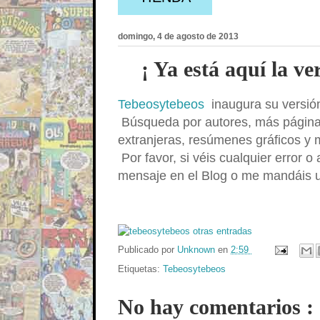
domingo, 4 de agosto de 2013
¡ Ya está aquí la v
Tebeosytebeos
inaugura su versió
Búsqueda por autores, más páginas 
extranjeras, resúmenes gráficos y 
Por favor, si véis cualquier error o
mensaje en el Blog o me mandáis 
Publicado por
Unknown
en
2:59
Etiquetas:
Tebeosytebeos
No hay comentarios :