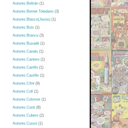
Autores:Beltrán
(1)
Autores:Bernet Toledano
(3)
Autores:Blasco(Jesús)
(1)
Autores:Boix
(1)
Autores:Branca
(3)
Autores:Buxadé
(1)
Autores:Canals
(1)
Autores:Cantero
(1)
Autores:Carrillo
(1)
Autores:Castillo
(1)
Autores:Cifré
(9)
Autores:Coll
(1)
Autores:Colomer
(1)
Autores:Conti
(8)
Autores:Cubero
(2)
Autores:Cussó
(1)