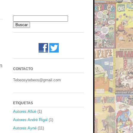
un
CONTACTO
Tebeosytebeos@gmail.com
ETIQUETAS
Autores:Allué
(1)
Autores:André Rigal
(1)
Autores:Ayné
(11)