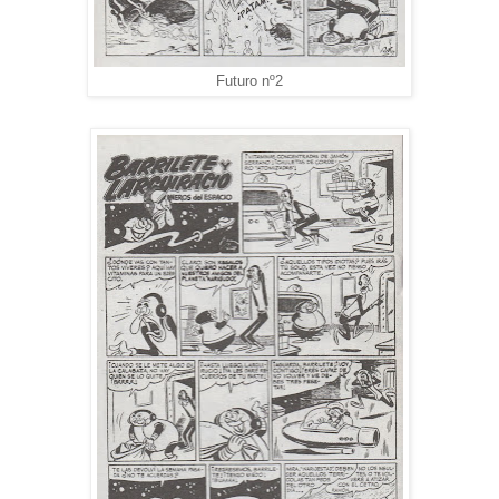
Futuro nº2