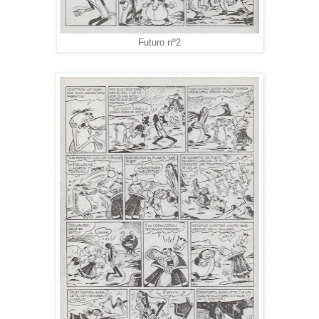
Futuro nº2