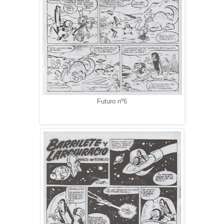
Futuro nº6