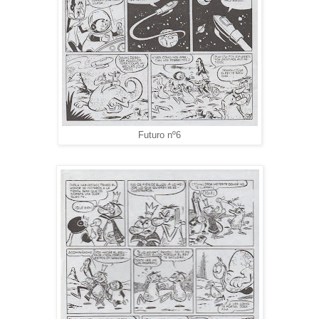
Futuro nº6