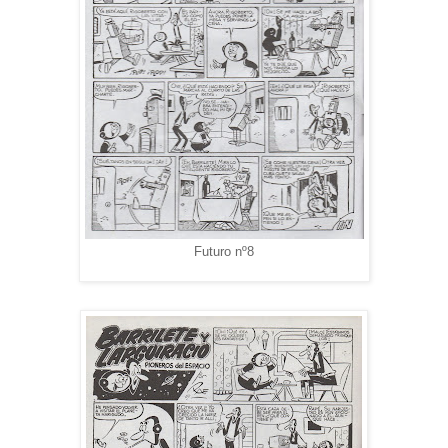
Futuro nº8