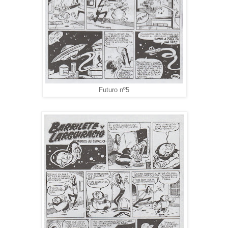
Futuro nº5