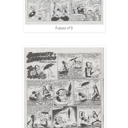
Futuro nº3