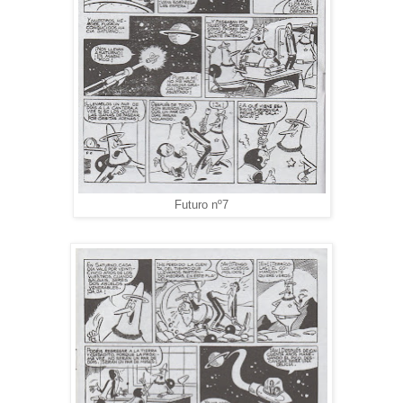
Futuro nº7