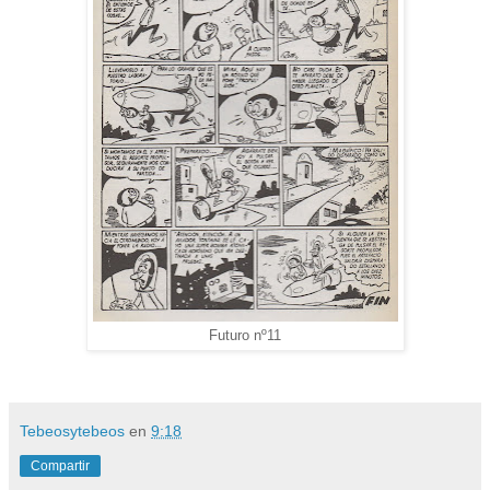
Futuro nº11
Tebeosytebeos
en
9:18
Compartir