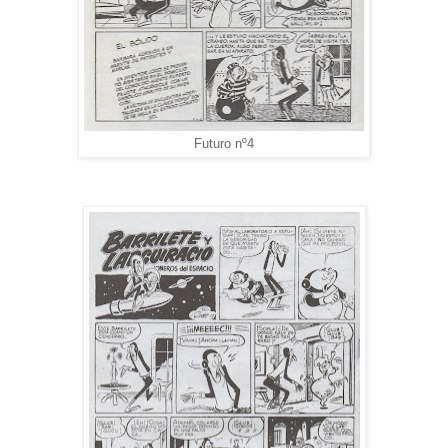
Futuro nº4