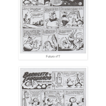
Futuro nº7