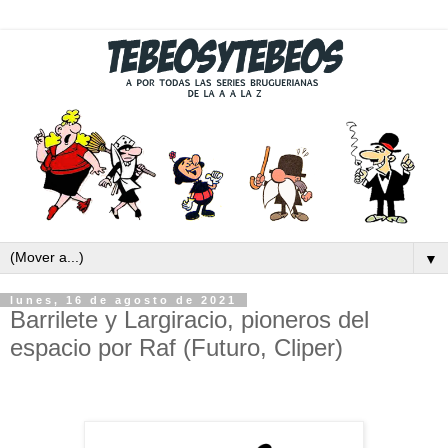
▼
lunes, 16 de agosto de 2021
Barrilete y Largiracio, pioneros del
espacio por Raf (Futuro, Cliper)