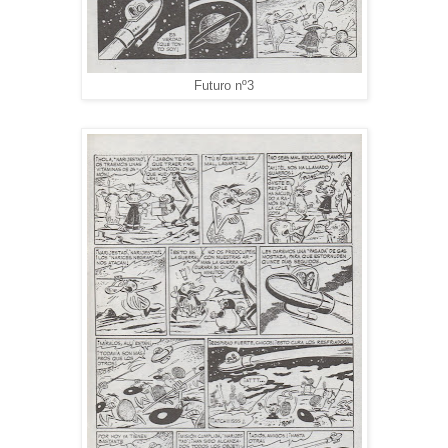
Futuro nº3