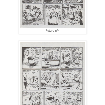
Futuro nº4