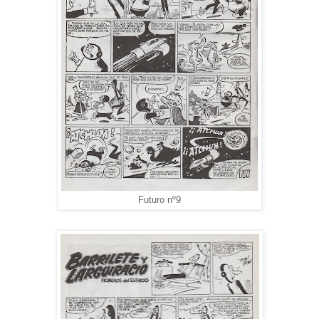
Futuro nº9