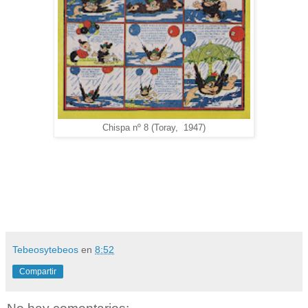
Chispa nº 8 (Toray, 1947)
Tebeosytebeos
en
8:52
Compartir