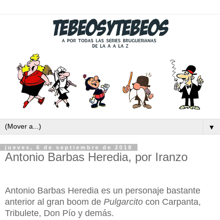
▼
jueves, 6 de septiembre de 2018
Antonio Barbas Heredia, por Iranzo
Antonio Barbas Heredia es un personaje bastante
anterior al gran boom de
Pulgarcito
con Carpanta,
Tribulete, Don Pío y demás.