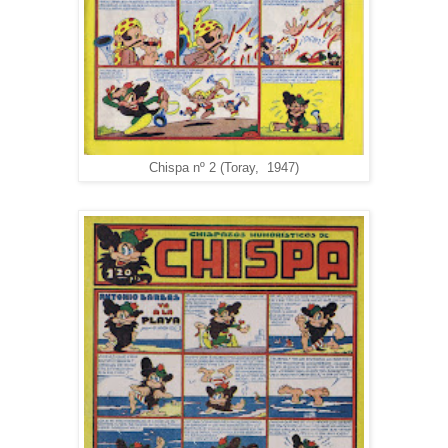
Chispa nº 2 (Toray, 1947)