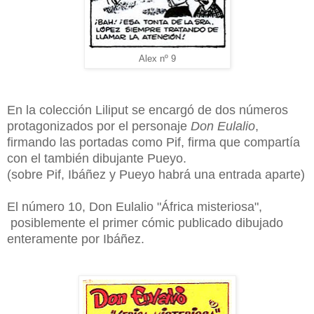
Alex nº 9
En la colección Liliput se encargó de dos números
protagonizados por el personaje
Don Eulalio
,
firmando las portadas como Pif, firma que compartía
con el también dibujante Pueyo.
(sobre Pif, Ibáñez y Pueyo habrá una entrada aparte)
El número 10, Don Eulalio "África misteriosa",
posiblemente el primer cómic publicado dibujado
enteramente por Ibáñez.