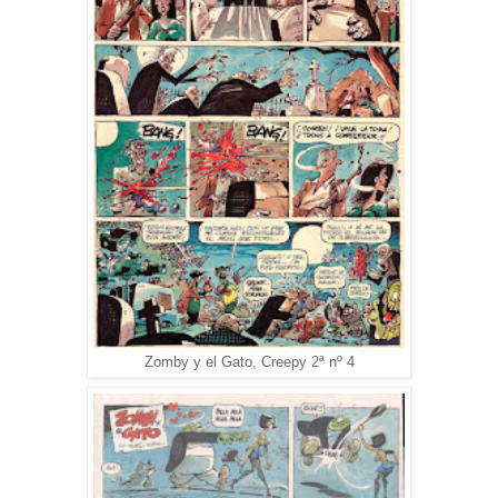
Zomby y el Gato, Creepy 2ª nº 4