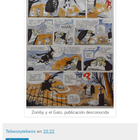
Zomby y el Gato, publicación desconocida
Tebeosytebeos
en
10:22