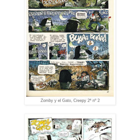
Zomby y el Gato, Creepy 2ª nº 2