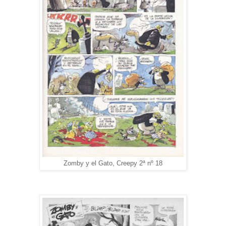
Zomby y el Gato, Creepy 2ª nº 18