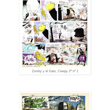
Zomby y el Gato, Creepy 2ª nº 1