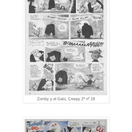
Zomby y el Gato, Creepy 2ª nº 19