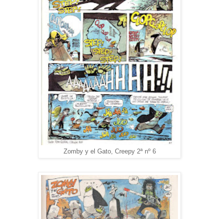
Zomby y el Gato, Creepy 2ª nº 6