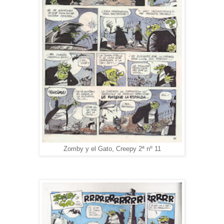
Zomby y el Gato, Creepy 2ª nº 11