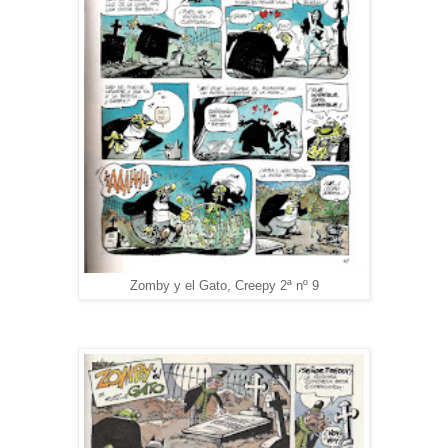
Zomby y el Gato, Creepy 2ª nº 9