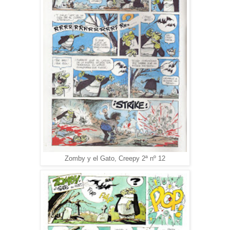
Zomby y el Gato, Creepy 2ª nº 12