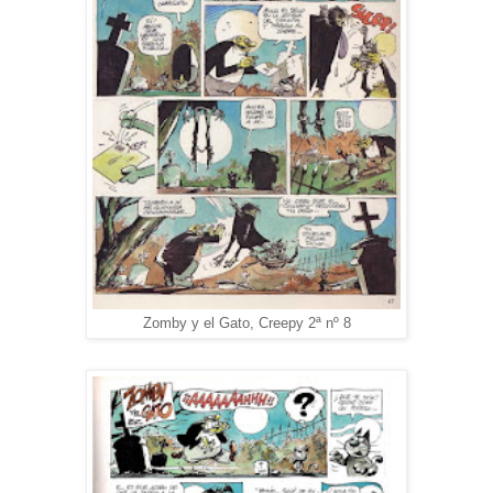
Zomby y el Gato, Creepy 2ª nº 8