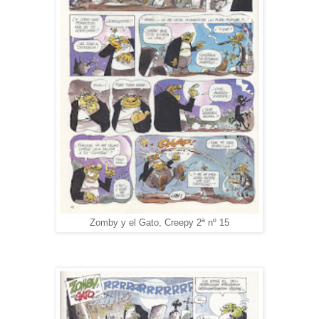
Zomby y el Gato, Creepy 2ª nº 15