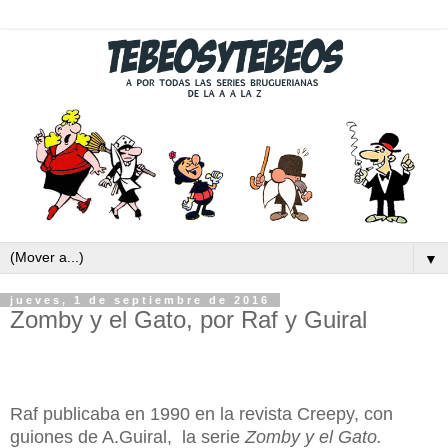
▼
jueves, 1 de septiembre de 2016
Zomby y el Gato, por Raf y Guiral
Raf publicaba en 1990 en la revista Creepy, con
guiones de A.Guiral, la serie
Zomby y el Gato.