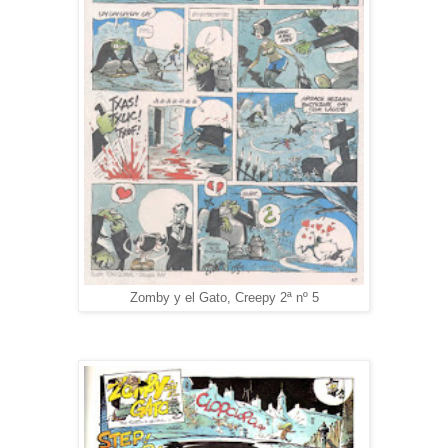
Zomby y el Gato, Creepy 2ª nº 5