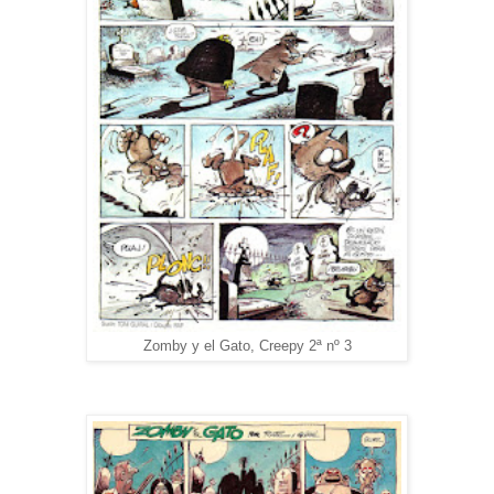
Zomby y el Gato, Creepy 2ª nº 3