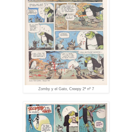
Zomby y el Gato, Creepy 2ª nº 7