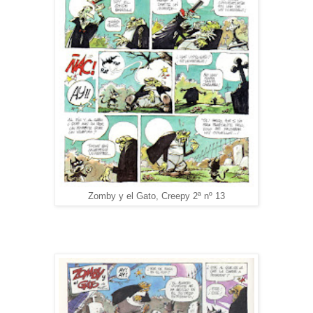
Zomby y el Gato, Creepy 2ª nº 13