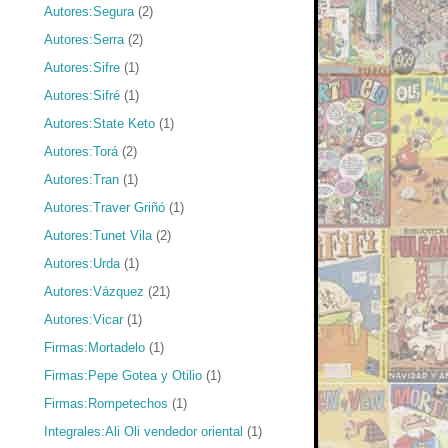
Autores:Segura
(2)
Autores:Serra
(2)
Autores:Sifre
(1)
Autores:Sifré
(1)
Autores:State Keto
(1)
Autores:Torá
(2)
Autores:Tran
(1)
Autores:Traver Griñó
(1)
Autores:Tunet Vila
(2)
Autores:Urda
(1)
Autores:Vázquez
(21)
Autores:Vicar
(1)
Firmas:Mortadelo
(1)
Firmas:Pepe Gotea y Otilio
(1)
Firmas:Rompetechos
(1)
Integrales:Ali Oli vendedor oriental
(1)