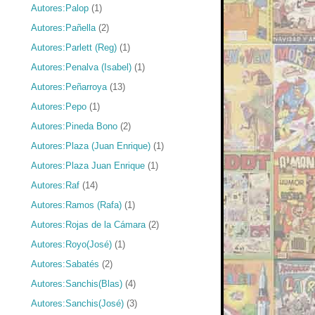
Autores:Palop
(1)
Autores:Pañella
(2)
Autores:Parlett (Reg)
(1)
Autores:Penalva (Isabel)
(1)
Autores:Peñarroya
(13)
Autores:Pepo
(1)
Autores:Pineda Bono
(2)
Autores:Plaza (Juan Enrique)
(1)
Autores:Plaza Juan Enrique
(1)
Autores:Raf
(14)
Autores:Ramos (Rafa)
(1)
Autores:Rojas de la Cámara
(2)
Autores:Royo(José)
(1)
Autores:Sabatés
(2)
Autores:Sanchis(Blas)
(4)
Autores:Sanchis(José)
(3)