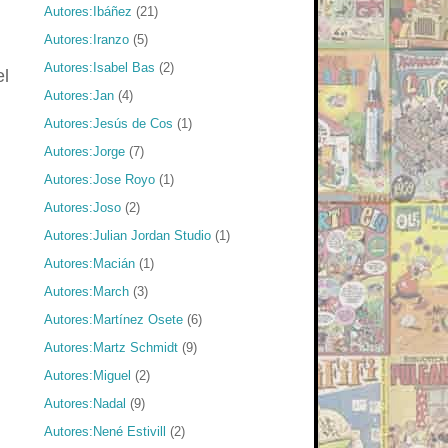
Autores:Ibáñez
(21)
Autores:Iranzo
(5)
Autores:Isabel Bas
(2)
el
Autores:Jan
(4)
Autores:Jesús de Cos
(1)
Autores:Jorge
(7)
Autores:Jose Royo
(1)
Autores:Joso
(2)
Autores:Julian Jordan Studio
(1)
Autores:Macián
(1)
Autores:March
(3)
Autores:Martínez Osete
(6)
Autores:Martz Schmidt
(9)
Autores:Miguel
(2)
Autores:Nadal
(9)
Autores:Nené Estivill
(2)