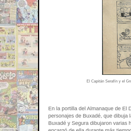
El Capitán Serafín y el Gr
En la portilla del Almanaque de El
personajes de Buxadé, que dibuja la
Buxadé y Segura dibujaron varias his
encargó de ella durante más tiemp