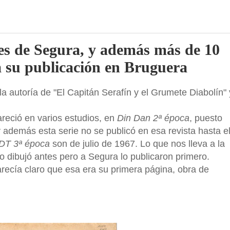
 es de Segura, y además más de 10
a su publicación en Bruguera
la autoría de "El Capitán Serafín y el Grumete Diabolín" 
eció en varios estudios, en
Din Dan 2ª época
, puesto
además esta serie no se publicó en esa revista hasta e
DT 3ª época
son de julio de 1967. Lo que nos lleva a la
o dibujó antes pero a Segura lo publicaron primero.
arecía claro que esa era su primera página, obra de