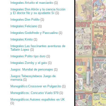
Integrales:Arturito el marcianito
(1)
Integrales:Don Alirón y la ciencia ficción
y El doctor No y su ayudante Sí
(1)
Integrales:Don Polillo
(1)
Integrales:Feliciano
(1)
Integrales:Godofredo y Pascualino
(1)
Integrales:Kinito
(1)
Integrales:Las fascinantes aventuras de
Tallarin Lopez
(1)
Integrales:Polito tipo duro
(1)
Integrales:Zomby y el gato
(1)
Juegos: Mundial de personajes
(1)
Juegos:Tebeosytebeos Juego de
memoria
(1)
Monográfico:Crossover en Pulgarcito
(1)
Monográficos: Concurso Vuelo 979
(1)
Monográficos:Autores españoles en UK
(1)