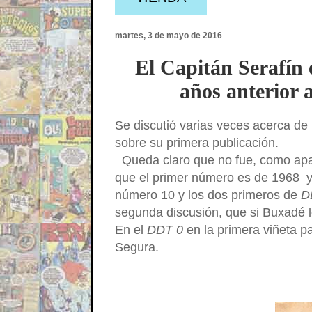
martes, 3 de mayo de 2016
El Capitán Serafín
años anterior 
Se discutió varias veces acerca de 
sobre su primera publicación.
Queda claro que no fue, como apar
que el primer número es de 1968 y 
número 10 y los dos primeros de
D
segunda discusión, que si Buxadé l
En el
DDT 0
en la primera viñeta p
Segura.