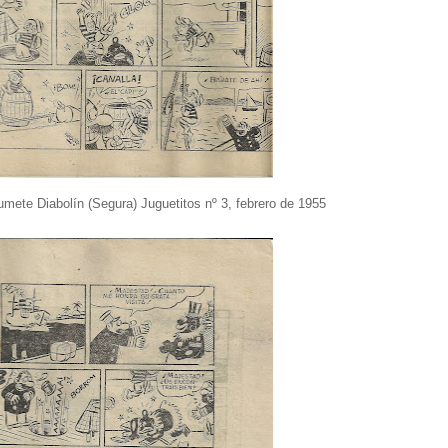
umete Diabolín (Segura) Juguetitos nº 3, febrero de 1955