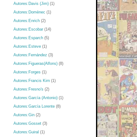
Autores:Davis (Jim)
(1)
Autores:Domènec
(1)
Autores:Enrich
(2)
Autores:Escobar
(14)
Autores:Esparch
(5)
Autores:Esteve
(1)
Autores:Fernández
(3)
Autores:Figueras(Alfons)
(8)
Autores:Forges
(1)
Autores:Francis Kirn
(1)
Autores:Fresno's
(2)
Autores:García (Antonio)
(1)
Autores:García Lorente
(8)
Autores:Gin
(2)
Autores:Gosset
(3)
Autores:Guiral
(1)