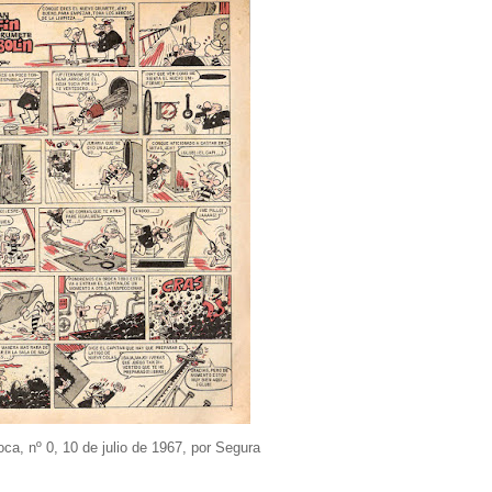
ca, nº 0, 10 de julio de 1967, por Segura