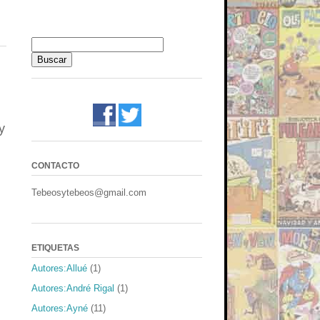
y
CONTACTO
l
Tebeosytebeos@gmail.com
ETIQUETAS
Autores:Allué
(1)
Autores:André Rigal
(1)
Autores:Ayné
(11)