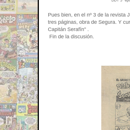
DDT 3ª épo
Pues bien, en el nº 3 de la revista
tres páginas, obra de Segura. Y cur
Capitán Serafín" .
Fin de la discusión.