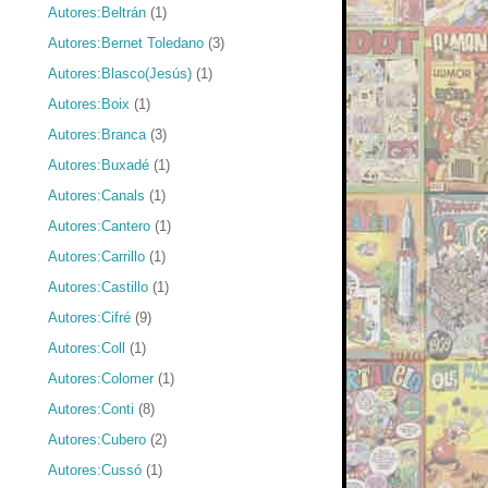
Autores:Beltrán
(1)
Autores:Bernet Toledano
(3)
Autores:Blasco(Jesús)
(1)
Autores:Boix
(1)
Autores:Branca
(3)
Autores:Buxadé
(1)
Autores:Canals
(1)
Autores:Cantero
(1)
Autores:Carrillo
(1)
Autores:Castillo
(1)
Autores:Cifré
(9)
Autores:Coll
(1)
Autores:Colomer
(1)
Autores:Conti
(8)
Autores:Cubero
(2)
Autores:Cussó
(1)