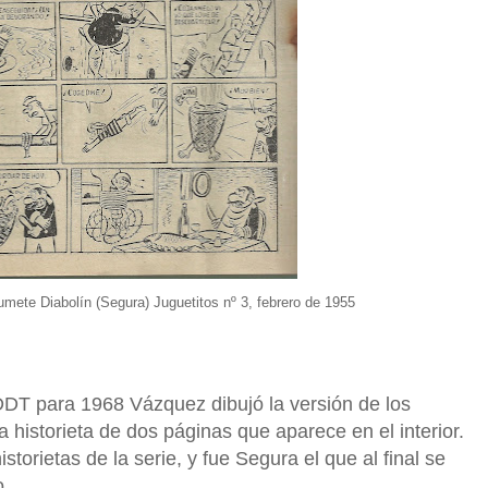
umete Diabolín (Segura) Juguetitos nº 3, febrero de 1955
 DDT para 1968 Vázquez dibujó la versión de los
 historieta de dos páginas que aparece en el interior.
torietas de la serie, y fue Segura el que al final se
o.