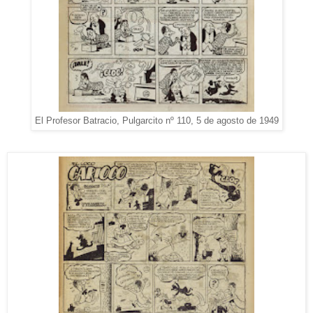
El Profesor Batracio, Pulgarcito nº 110, 5 de agosto de 1949