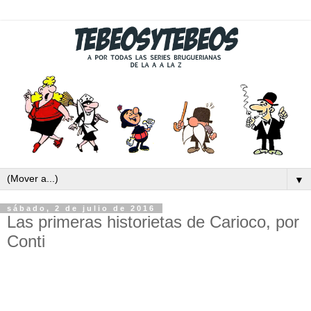
▼
sábado, 2 de julio de 2016
Las primeras historietas de Carioco, por
Conti