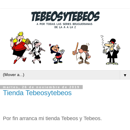
▼
martes, 26 de noviembre de 2019
Tienda Tebeosytebeos
Por fin arranca mi tienda Tebeos y Tebeos.