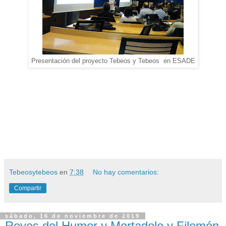
Presentación del proyecto Tebeos y Tebeos en ESADE
Tebeosytebeos
en
7:38
No hay comentarios:
Compartir
sábado, 16 de noviembre de 2019
Reyes del Humor y Mortadelo y Filemón