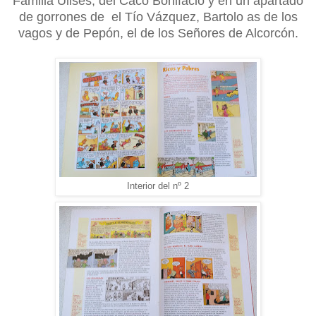
Familia Ulises, del Caco Bonifacio y en un apartado
de gorrones de el Tío Vázquez, Bartolo as de los
vagos y de Pepón, el de los Señores de Alcorcón.
Interior del nº 2