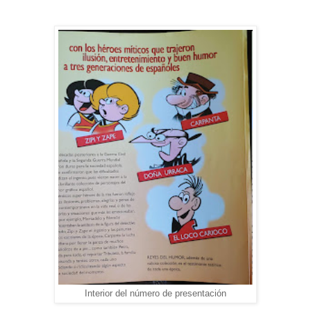
Interior del número de presentación