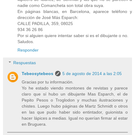
nadie como Comancheta son total obra suya.
En páginas blancas, en Barcelona, aparece teléfono y
dirección de José Más Esparch:
CALLE PADILLA, 359, 08025
934 36 26 86
Por si alguien quiere intentar saber si es el dibujante o no.
Saludos.
Responder
Respuestas
Tebeosytebeos
5 de agosto de 2014 a las 2:05
Gracias por tu información.
Yo he estado viendo montones de revistas y parece
claro que sí hubo un dibujante Mas Esparch, el de
Pepito Pesos o Troglodon y muchas ilustraciones y
chistes. Luego hubo páginas de Martz Schmidt o otros
en las que pudo haber sido entintador, guionista o
hacer lápices a medias. Igual no querían firmar al estar
en Bruguera.