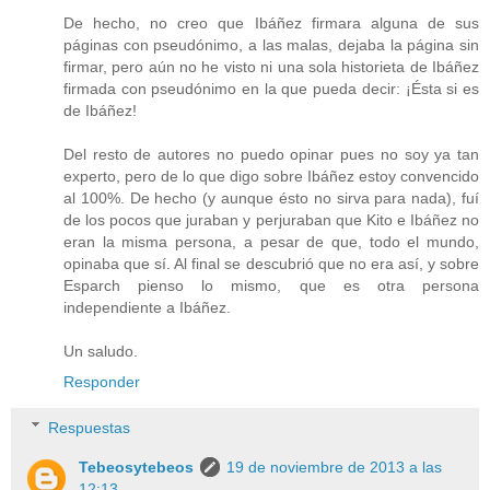
De hecho, no creo que Ibáñez firmara alguna de sus
páginas con pseudónimo, a las malas, dejaba la página sin
firmar, pero aún no he visto ni una sola historieta de Ibáñez
firmada con pseudónimo en la que pueda decir: ¡Ésta si es
de Ibáñez!
Del resto de autores no puedo opinar pues no soy ya tan
experto, pero de lo que digo sobre Ibáñez estoy convencido
al 100%. De hecho (y aunque ésto no sirva para nada), fuí
de los pocos que juraban y perjuraban que Kito e Ibáñez no
eran la misma persona, a pesar de que, todo el mundo,
opinaba que sí. Al final se descubrió que no era así, y sobre
Esparch pienso lo mismo, que es otra persona
independiente a Ibáñez.
Un saludo.
Responder
Respuestas
Tebeosytebeos
19 de noviembre de 2013 a las
12:13