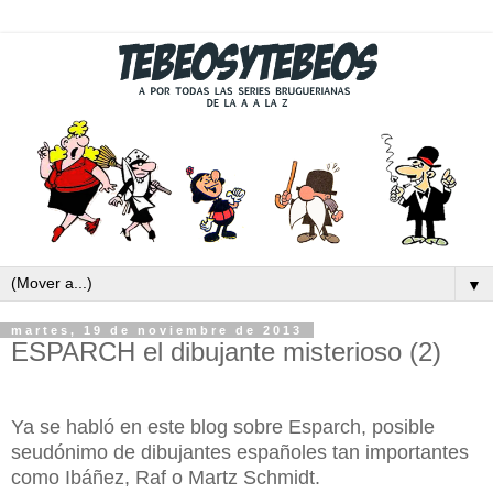
▼
martes, 19 de noviembre de 2013
ESPARCH el dibujante misterioso (2)
Ya se habló en este blog sobre Esparch, posible
seudónimo de dibujantes españoles tan importantes
como Ibáñez, Raf o Martz Schmidt.