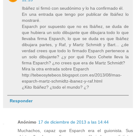
Ibáñez sí firmó con seudónimo y lo ha confirmado él.
En una entrada que tengo por publicar de Ibáñez lo
mostraré.
Esparch por supuesto que no es Ibáñez, se duda de
que hubiera un solo dibujante que dibujara todo lo que
llevaba firma Esparch, lo que se duda es que Ibáñez
dibujara partes, y Raf, y Martz Schmidt y Bart... ¿de
verdad crees que todo lo firmado Esparch pertenece a
un solo dibujante? ¿y por qué Paco Cohete lleva la
firma Esparch? ¿no crees que era de Martz Schmidt?
Mira la otra entrada sobre Esparch
http://tebeosytebeos.blogspot.com.es/2013/08/mas-
esparch-martz-schmidtz-ibanez-y-raf.html
¿Kito Ibáñez? ¿todo el mundo? ¿?
Responder
Anónimo
17 de diciembre de 2013 a las 14:44
Muchachos, capaz que Esparch era el guionista. Sus