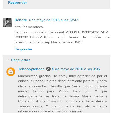
Responder
Rebote
4 de mayo de 2016 a las 13:42
http://hemeroteca-
paginas.mundodeportivo.com/EMD03/PUB/2002/03/17/EM
D20020317022MDP.pdf aqui teneis la noticia del
fallecimineto de Josep Maria Serra o JMS
Responder
Respuestas
Tebeosytebeos
5 de mayo de 2016 a las 0:05
Muchísimas gracias. Te estoy muy agradecido por el
enlace. Supone un gran descubrimiento para mí y para
otros aficionados. Resulta que Serra dibujó durante
mucho tiempo para Mundo Deportivo... Y que
definitivamente se trata de Josep María Serra i
Constantí. Ahora mismo lo comunico a Tebeosfera y
Tebeosclassics. Y cuando tenga un rato actualizo
información sobre él en mi blog y mi web.