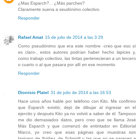
¿Mas Esparch?... ¿Más parches?
Claramente suena a seudónimo colectivo.
Responder
Rafael Amat
15 de julio de 2014 a las 3:29
Como pseudónimo que era este nombre -creo que eso sí
es claro-, estos autores podrían haber hecho lápices y,
como trabajo colectivo, las tintas pertenecieran a un tercero
o cuarto o al que pasara por allí en ese momento.
Responder
Dionisio Platel
31 de julio de 2014 a las 16:53
Hace unos años hable por teléfono con Kito. Me confirmo
que Esparch existió, dejó de dibujar al ingresar en el
ejercito y después Kito ya no volvió a saber de él. Tampoco
me dio demasiados datos, pero creo que se llama José
Más Esparch y que comenzó de entintador en Editorial
Marco, yo creo que esas páginas que muestras son
lapicero de Ibáñez, de Schmidt y las que no se parecen a