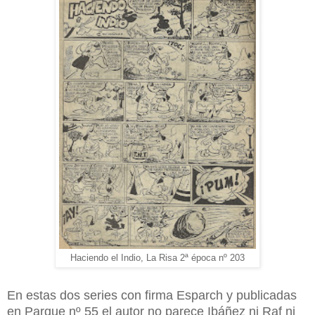
Haciendo el Indio, La Risa 2ª época nº 203
En estas dos series con firma Esparch y publicadas
en Parque nº 55 el autor no parece Ibáñez ni Raf ni