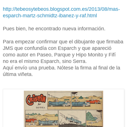
http://tebeosytebeos.blogspot.com.es/2013/08/mas-
esparch-martz-schmidtz-ibanez-y-raf.html
Pues bien, he encontrado nueva información.
Para empezar confirmar que el dibujante que firmaba
JMS que confundía con Esparch y que apareció
como autor en Paseo, Parque y Hipo Monito y Fifí
no era el mismo Esparch, sino Serra.
Aquí envío una prueba. Nótese la firma al final de la
última viñeta.