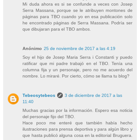
Mi duda ahora es si se confunde a veces con Josep
Serra Massana, porque se le atribuyen montones de
páginas para TBO cuando yo en esa publicación solo
he encontrado páginas de Serra Massana. Podría ser
que dibujaran para el TBO ambos.
Anónimo
25 de noviembre de 2017 a las 4:19
Soy el hijo de Josep Maria Serra i Constanti y puedo
ratificar que mi padre trabajó en el TBO. Tenía una
columna fija y un personaje, pero no me acuerdo del
nombre. Lo miraré. Por cierto, cómo se llama tu blog?
Tebeosytebeos
3 de diciembre de 2017 a las
11:40
Muchas gracias por la información. Espero esa noticia
del personaje fijo del TBO.
Hace poco me enteré que también había hecho
ilustraciones para prensa deportiva y para algún libro y
que hasta publicó alguna cosa en la editorial Bruguera.