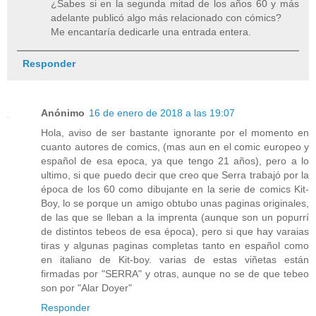
¿Sabes si en la segunda mitad de los años 60 y más
adelante publicó algo más relacionado con cómics?
Me encantaría dedicarle una entrada entera.
Responder
Anónimo
16 de enero de 2018 a las 19:07
Hola, aviso de ser bastante ignorante por el momento en
cuanto autores de comics, (mas aun en el comic europeo y
español de esa epoca, ya que tengo 21 años), pero a lo
ultimo, si que puedo decir que creo que Serra trabajó por la
época de los 60 como dibujante en la serie de comics Kit-
Boy, lo se porque un amigo obtubo unas paginas originales,
de las que se lleban a la imprenta (aunque son un popurrí
de distintos tebeos de esa época), pero si que hay varaias
tiras y algunas paginas completas tanto en español como
en italiano de Kit-boy. varias de estas viñetas están
firmadas por "SERRA" y otras, aunque no se de que tebeo
son por "Alar Doyer"
Responder