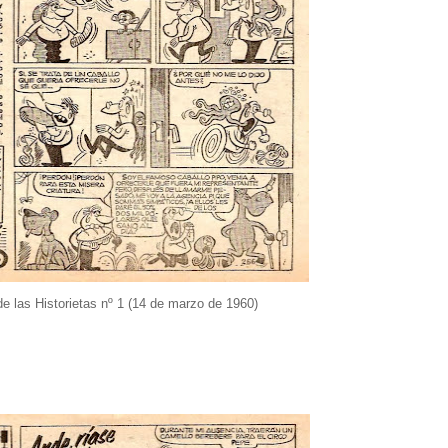
 las Historietas nº 1 (14 de marzo de 1960)