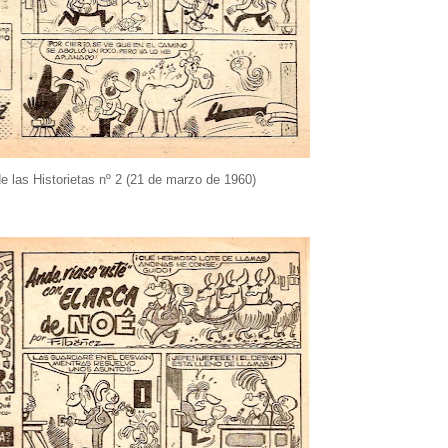
 las Historietas nº 2 (21 de marzo de 1960)