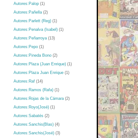
Autores:Palop
(1)
Autores:Pañella
(2)
Autores:Parlett (Reg)
(1)
Autores:Penalva (Isabel)
(1)
Autores:Peñarroya
(13)
Autores:Pepo
(1)
Autores:Pineda Bono
(2)
Autores:Plaza (Juan Enrique)
(1)
Autores:Plaza Juan Enrique
(1)
Autores:Raf
(14)
Autores:Ramos (Rafa)
(1)
Autores:Rojas de la Cámara
(2)
Autores:Royo(José)
(1)
Autores:Sabatés
(2)
Autores:Sanchis(Blas)
(4)
Autores:Sanchis(José)
(3)