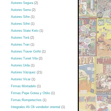
Autores:Segura
(2)
Autores:Serra
(2)
Autores:Sifre
(1)
Autores:Sifré
(1)
Autores:State Keto
(1)
Autores:Torá
(2)
Autores:Tran
(1)
Autores:Traver Griñó
(1)
Autores:Tunet Vila
(2)
Autores:Urda
(1)
Autores:Vázquez
(21)
Autores:Vicar
(1)
Firmas:Mortadelo
(1)
Firmas:Pepe Gotea y Otilio
(1)
Firmas:Rompetechos
(1)
Integrales:Ali Oli vendedor oriental
(1)