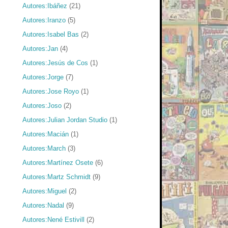
Autores:Ibáñez
(21)
Autores:Iranzo
(5)
Autores:Isabel Bas
(2)
Autores:Jan
(4)
Autores:Jesús de Cos
(1)
Autores:Jorge
(7)
Autores:Jose Royo
(1)
Autores:Joso
(2)
Autores:Julian Jordan Studio
(1)
Autores:Macián
(1)
Autores:March
(3)
Autores:Martínez Osete
(6)
Autores:Martz Schmidt
(9)
Autores:Miguel
(2)
Autores:Nadal
(9)
Autores:Nené Estivill
(2)