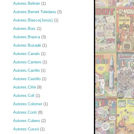
Autores:Beltrán
(1)
Autores:Bernet Toledano
(3)
Autores:Blasco(Jesús)
(1)
Autores:Boix
(1)
Autores:Branca
(3)
Autores:Buxadé
(1)
Autores:Canals
(1)
Autores:Cantero
(1)
Autores:Carrillo
(1)
Autores:Castillo
(1)
Autores:Cifré
(9)
Autores:Coll
(1)
Autores:Colomer
(1)
Autores:Conti
(8)
Autores:Cubero
(2)
Autores:Cussó
(1)