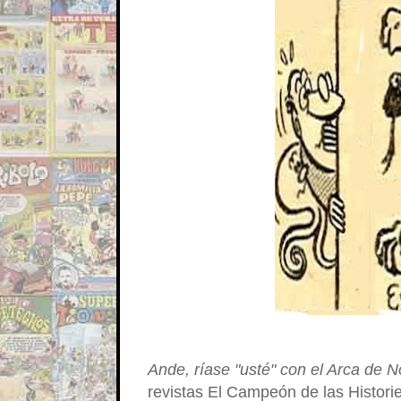
Ande, ríase "usté" con el Arca de 
revistas El Campeón de las Histori