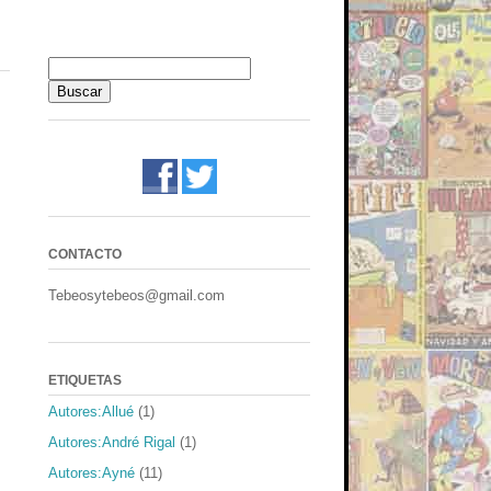
CONTACTO
Tebeosytebeos@gmail.com
ETIQUETAS
Autores:Allué
(1)
Autores:André Rigal
(1)
Autores:Ayné
(11)