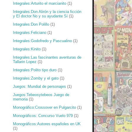
Integrales:Arturito el marcianito
(1)
Integrales:Don Alirón y la ciencia ficción
y El doctor No y su ayudante Sí
(1)
Integrales:Don Polillo
(1)
Integrales:Feliciano
(1)
Integrales:Godofredo y Pascualino
(1)
Integrales:Kinito
(1)
Integrales:Las fascinantes aventuras de
Tallarin Lopez
(1)
Integrales:Polito tipo duro
(1)
Integrales:Zomby y el gato
(1)
Juegos: Mundial de personajes
(1)
Juegos:Tebeosytebeos Juego de
memoria
(1)
Monográfico:Crossover en Pulgarcito
(1)
Monográficos: Concurso Vuelo 979
(1)
Monográficos:Autores españoles en UK
(1)