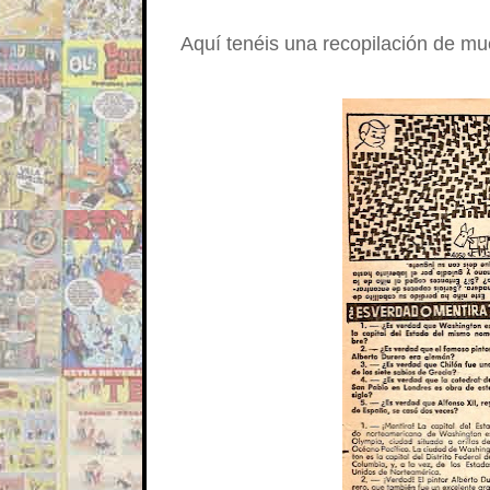
Aquí tenéis una recopilación de mue