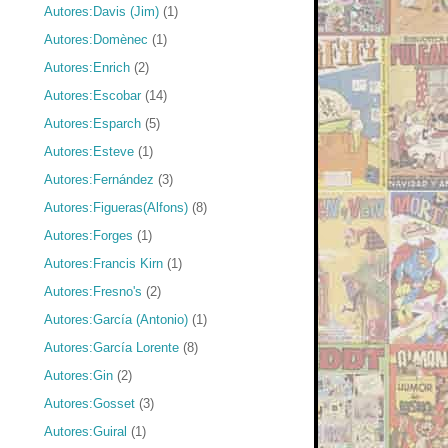
Autores:Davis (Jim)
(1)
Autores:Domènec
(1)
Autores:Enrich
(2)
Autores:Escobar
(14)
Autores:Esparch
(5)
Autores:Esteve
(1)
Autores:Fernández
(3)
Autores:Figueras(Alfons)
(8)
Autores:Forges
(1)
Autores:Francis Kirn
(1)
Autores:Fresno's
(2)
Autores:García (Antonio)
(1)
Autores:García Lorente
(8)
Autores:Gin
(2)
Autores:Gosset
(3)
Autores:Guiral
(1)