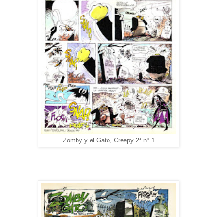
Zomby y el Gato, Creepy 2ª nº 1