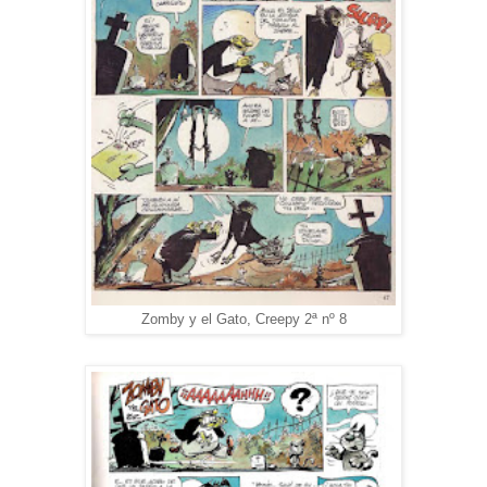
Zomby y el Gato, Creepy 2ª nº 8