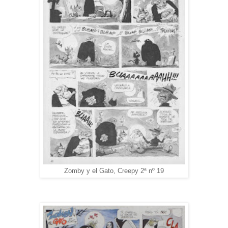
Zomby y el Gato, Creepy 2ª nº 19