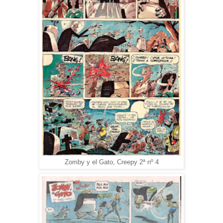
Zomby y el Gato, Creepy 2ª nº 4