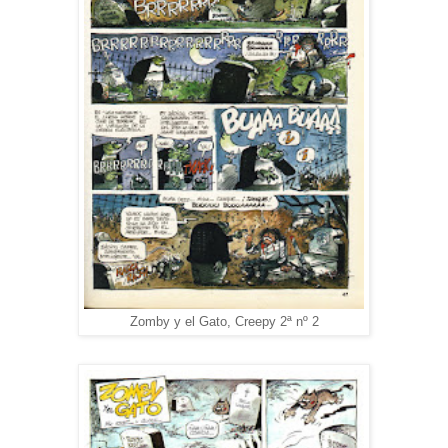
Zomby y el Gato, Creepy 2ª nº 2