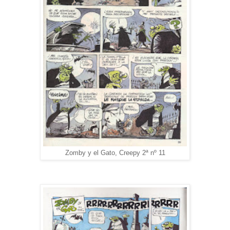
Zomby y el Gato, Creepy 2ª nº 11