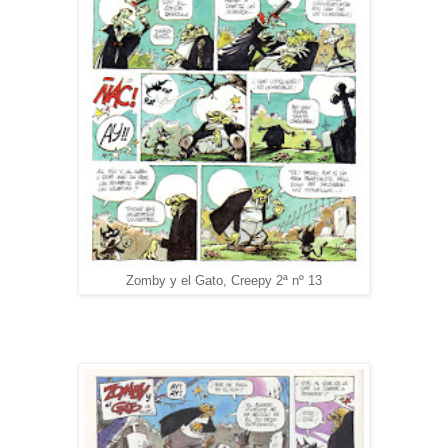
Zomby y el Gato, Creepy 2ª nº 13