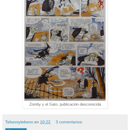
Zomby y el Gato, publicación desconocida
Tebeosytebeos
en
10:22
3 comentarios: