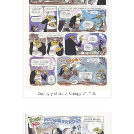
Zomby y el Gato, Creepy 2ª nº 15