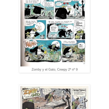
Zomby y el Gato, Creepy 2ª nº 9