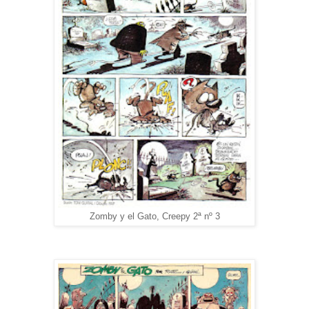
Zomby y el Gato, Creepy 2ª nº 3