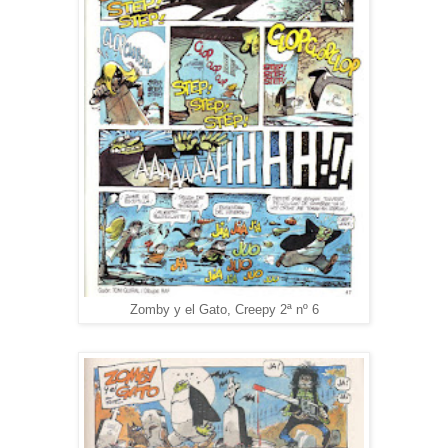
Zomby y el Gato, Creepy 2ª nº 6