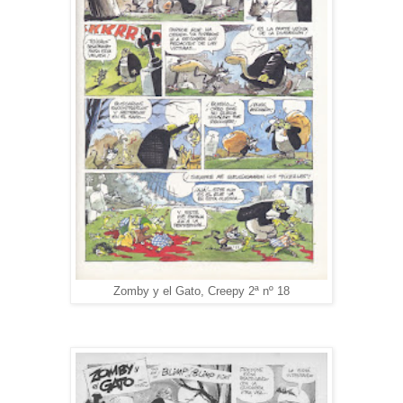
Zomby y el Gato, Creepy 2ª nº 18