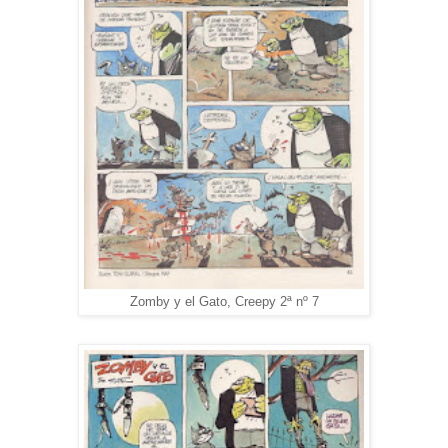
Zomby y el Gato, Creepy 2ª nº 7