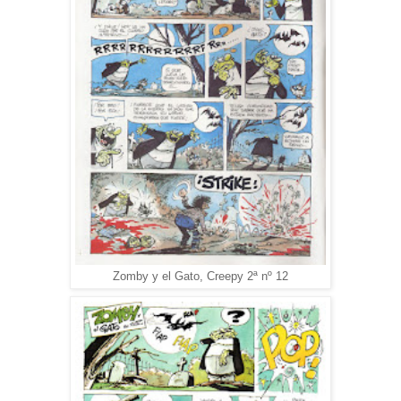
Zomby y el Gato, Creepy 2ª nº 12