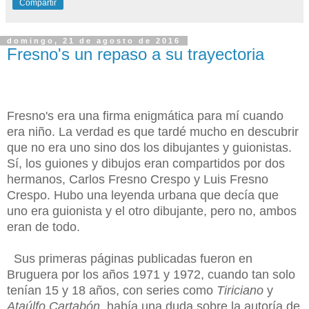
Compartir
domingo, 21 de agosto de 2016
Fresno's un repaso a su trayectoria
Fresno's era una firma enigmática para mí cuando
era niño. La verdad es que tardé mucho en descubrir
que no era uno sino dos los dibujantes y guionistas.
Sí, los guiones y dibujos eran compartidos por dos
hermanos, Carlos Fresno Crespo y Luis Fresno
Crespo. Hubo una leyenda urbana que decía que
uno era guionista y el otro dibujante, pero no, ambos
eran de todo.
Sus primeras páginas publicadas fueron en
Bruguera por los años 1971 y 1972, cuando tan solo
tenían 15 y 18 años, con series como
Tiriciano
y
Ataúlfo Cartabón
, había una duda sobre la autoría de