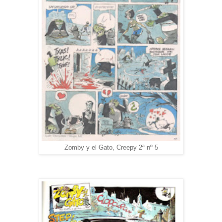
Zomby y el Gato, Creepy 2ª nº 5