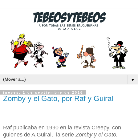
▼
jueves, 1 de septiembre de 2016
Zomby y el Gato, por Raf y Guiral
Raf publicaba en 1990 en la revista Creepy, con
guiones de A.Guiral, la serie
Zomby y el Gato.