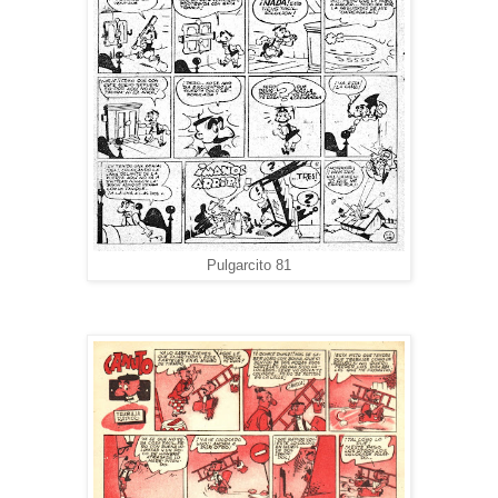
Pulgarcito 81