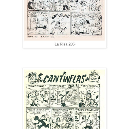
La Risa 206