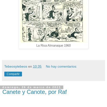
La Risa Almanaque 1960
Tebeosytebeos
en
10:35
No hay comentarios:
Compartir
domingo, 26 de marzo de 2023
Canete y Canote, por Raf