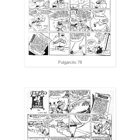
Pulgarcito 78