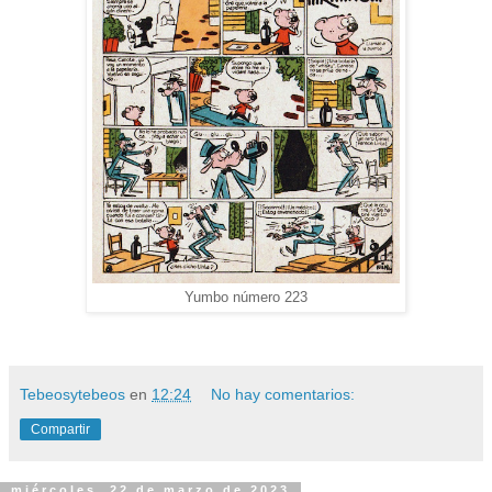
Yumbo número 223
Tebeosytebeos
en
12:24
No hay comentarios:
Compartir
miércoles, 22 de marzo de 2023