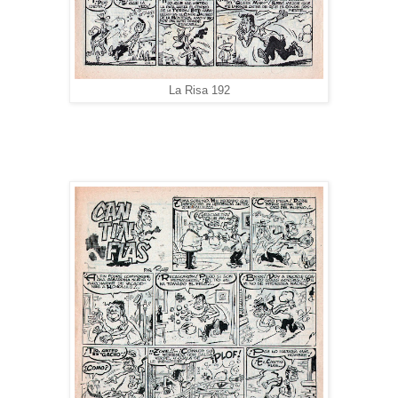
La Risa 192