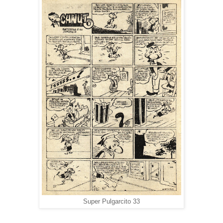
Super Pulgarcito 33