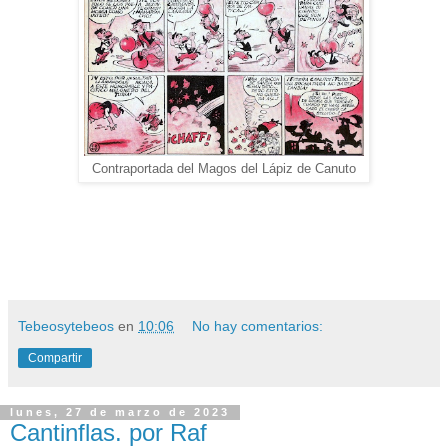
Contraportada del Magos del Lápiz de Canuto
Tebeosytebeos
en
10:06
No hay comentarios:
Compartir
lunes, 27 de marzo de 2023
Cantinflas. por Raf