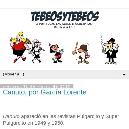
▼
viernes, 31 de marzo de 2023
Canuto, por García Lorente
Canuto
apareció en las revistas Pulgarcito y Super
Pulgarcito en 1949 y 1950.