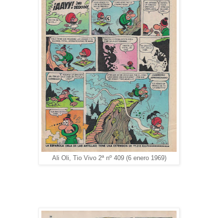
Ali Oli, Tio Vivo 2ª nº 409 (6 enero 1969)