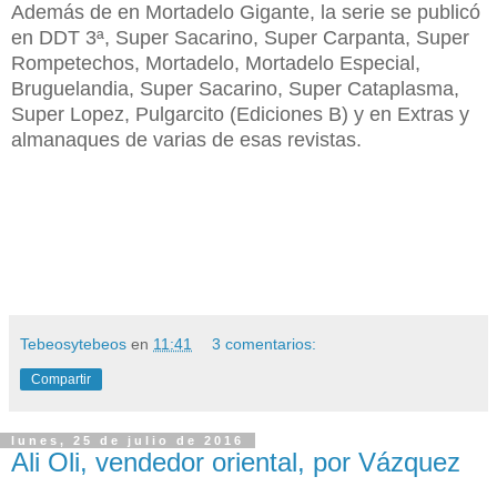
Además de en Mortadelo Gigante, la serie se publicó
en DDT 3ª, Super Sacarino, Super Carpanta, Super
Rompetechos, Mortadelo, Mortadelo Especial,
Bruguelandia, Super Sacarino, Super Cataplasma,
Super Lopez, Pulgarcito (Ediciones B) y en Extras y
almanaques de varias de esas revistas.
Tebeosytebeos
en
11:41
3 comentarios:
Compartir
lunes, 25 de julio de 2016
Ali Oli, vendedor oriental, por Vázquez