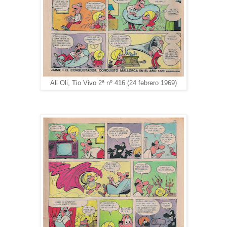
Ali Oli, Tio Vivo 2ª nº 416 (24 febrero 1969)