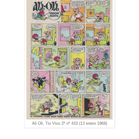
Ali Oli, Tio Vivo 2ª nº 410 (13 enero 1969)