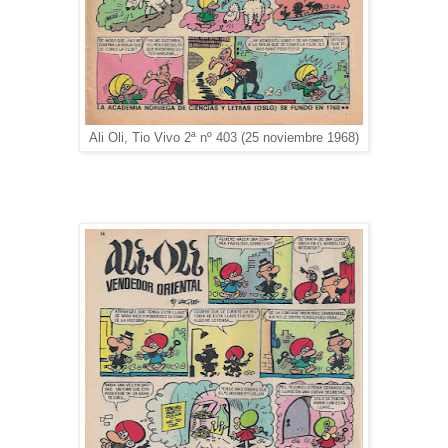
Ali Oli, Tio Vivo 2ª nº 403 (25 noviembre 1968)