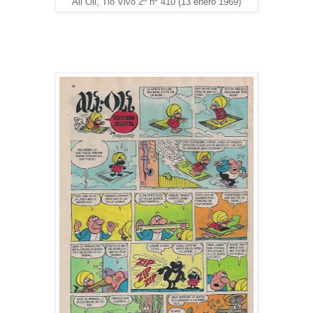
Ali Oli, Tio Vivo 2ª nº 410 (13 enero 1969)