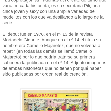
La coprotagonista, además del cliente de turno que
varía en cada historieta, es su secretaria Pili, una
chica joven y sexy con una amplia variedad de
modelitos con los que va desfilando a lo largo de la
serie.
El debut fue en 1976, en el nº 13 de la revista
Mortadelo Gigante. Aunque en el nº 14 el título su
nombre era Camelio Majarétez, que no volvería a
repetir (en todas las demás se llamó Camelio
Majareto) por lo que podría tratarse su primera
cabecera la publicada en el nº 14. Adjunto imágenes
de ambas historietas que no tienen por qué haber
sido publicadas por orden real de creación.