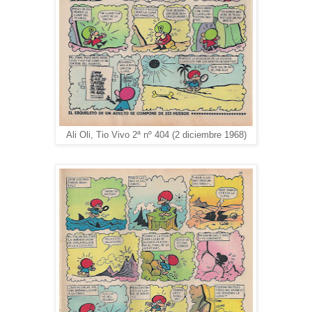
Ali Oli, Tio Vivo 2ª nº 404 (2 diciembre 1968)