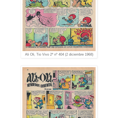
Ali Oli, Tio Vivo 2ª nº 404 (2 diciembre 1968)