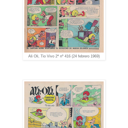
Ali Oli, Tio Vivo 2ª nº 416 (24 febrero 1969)