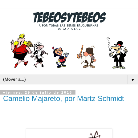
▼
viernes, 29 de julio de 2016
Camelio Majareto, por Martz Schmidt