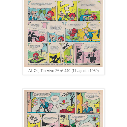
Ali Oli, Tio Vivo 2ª nº 440 (11 agosto 1969)