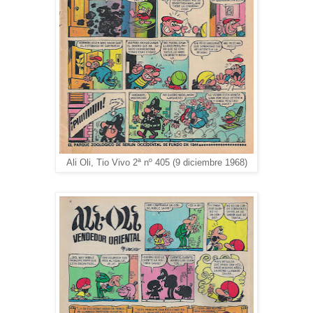
Ali Oli, Tio Vivo 2ª nº 405 (9 diciembre 1968)