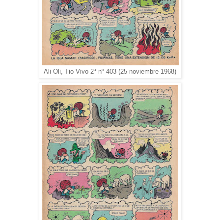
Ali Oli, Tio Vivo 2ª nº 403 (25 noviembre 1968)