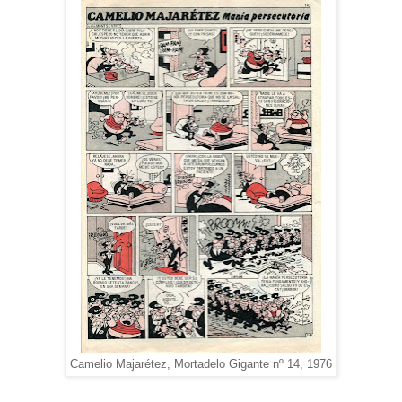
Camelio Majarétez, Mortadelo Gigante nº 14, 1976