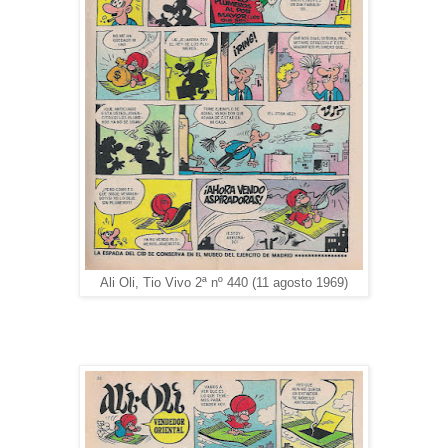
Ali Oli, Tio Vivo 2ª nº 440 (11 agosto 1969)