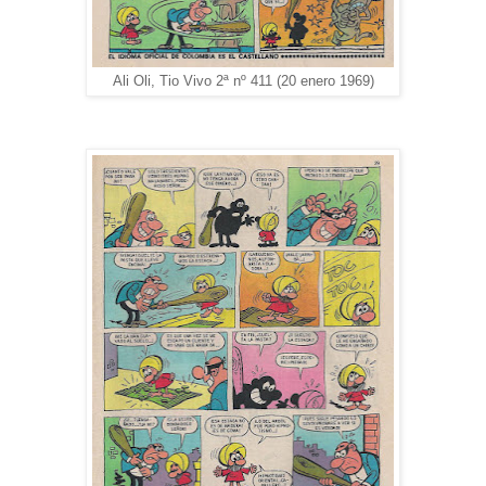
Ali Oli, Tio Vivo 2ª nº 411 (20 enero 1969)