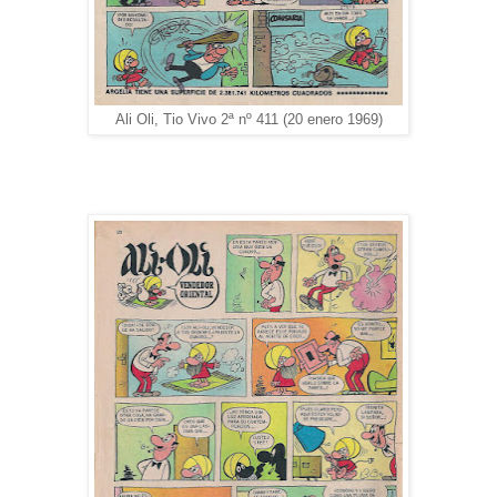
Ali Oli, Tio Vivo 2ª nº 411 (20 enero 1969)