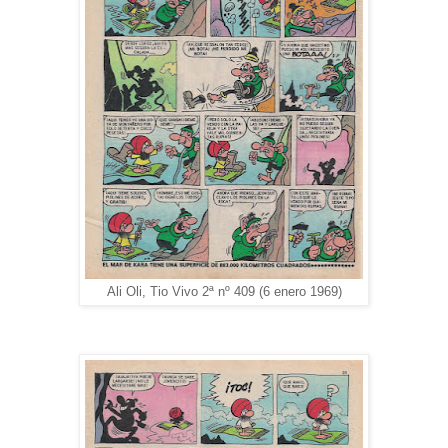
Ali Oli, Tio Vivo 2ª nº 409 (6 enero 1969)