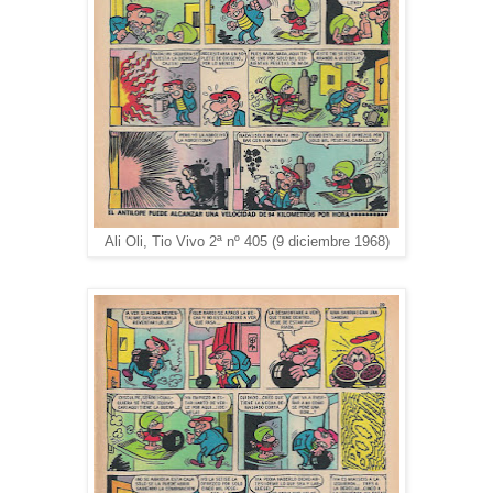
Ali Oli, Tio Vivo 2ª nº 405 (9 diciembre 1968)