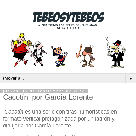
▼
jueves, 15 de septiembre de 2022
Cacotín, por García Lorente
Cacotín
es una serie con tiras humorísticas en
formato vertical protagonizada por un ladrón y
dibujada por García Lorente.