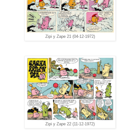
Zipi y Zape 21 (04-12-1972)
Zipi y Zape 22 (11-12-1972)