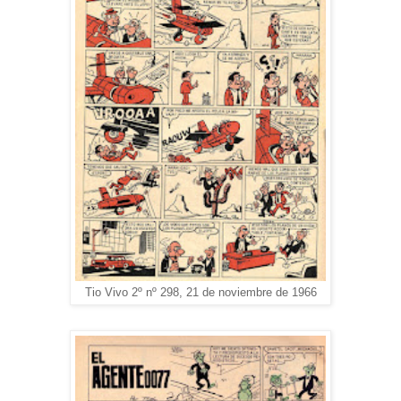
Tio Vivo 2º nº 298, 21 de noviembre de 1966