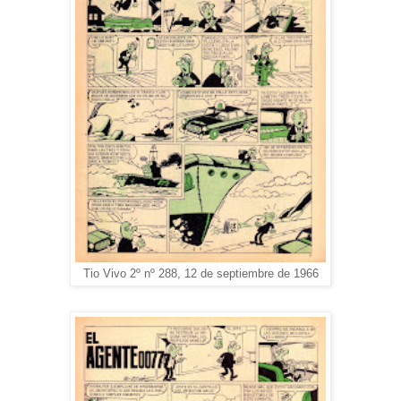
Tio Vivo 2º nº 288, 12 de septiembre de 1966