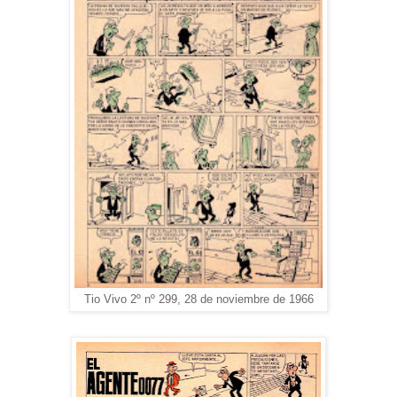
Tio Vivo 2º nº 299, 28 de noviembre de 1966