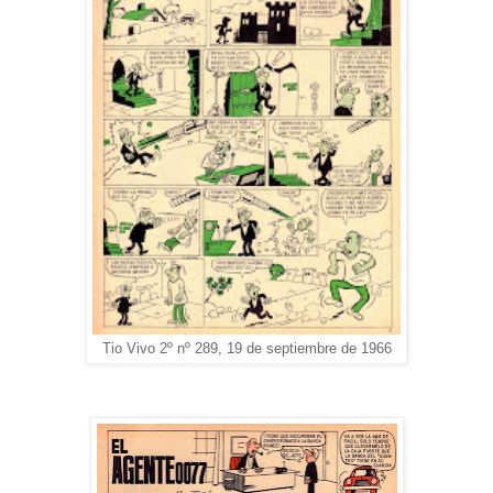
Tio Vivo 2º nº 289, 19 de septiembre de 1966