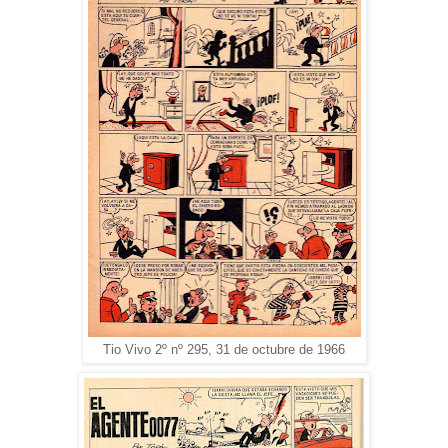
Tio Vivo 2º nº 295, 31 de octubre de 1966