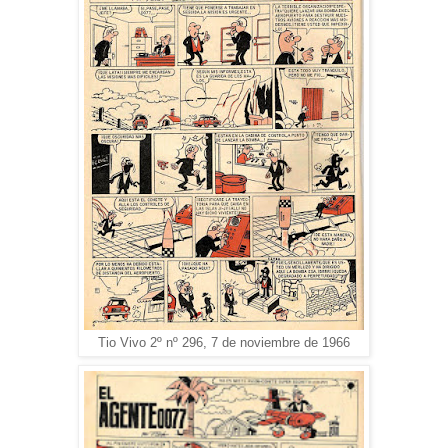
Tio Vivo 2º nº 296, 7 de noviembre de 1966