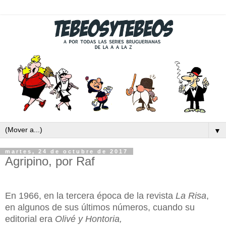
▼
martes, 24 de octubre de 2017
Agripino, por Raf
En 1966, en la tercera época de la revista
La Risa
,
en algunos de sus últimos números, cuando su
editorial era
Olivé y Hontoria,