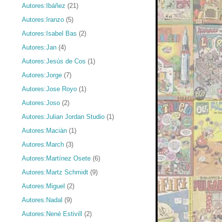
Autores:Ibáñez
(21)
Autores:Iranzo
(5)
Autores:Isabel Bas
(2)
Autores:Jan
(4)
Autores:Jesús de Cos
(1)
Autores:Jorge
(7)
Autores:Jose Royo
(1)
Autores:Joso
(2)
Autores:Julian Jordan Studio
(1)
Autores:Macián
(1)
Autores:March
(3)
Autores:Martínez Osete
(6)
Autores:Martz Schmidt
(9)
Autores:Miguel
(2)
Autores:Nadal
(9)
Autores:Nené Estivill
(2)