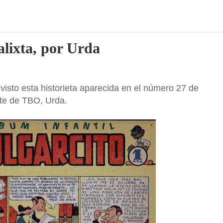
lixta, por Urda
 visto esta historieta aparecida en el número 27 de
nte de TBO, Urda.