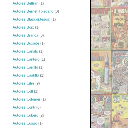
Autores:Beltrán
(1)
Autores:Bernet Toledano
(3)
Autores:Blasco(Jesús)
(1)
Autores:Boix
(1)
Autores:Branca
(3)
Autores:Buxadé
(1)
Autores:Canals
(1)
Autores:Cantero
(1)
Autores:Carrillo
(1)
Autores:Castillo
(1)
Autores:Cifré
(9)
Autores:Coll
(1)
Autores:Colomer
(1)
Autores:Conti
(8)
Autores:Cubero
(2)
Autores:Cussó
(1)