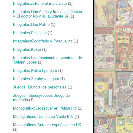
Integrales:Arturito el marcianito
(1)
Integrales:Don Alirón y la ciencia ficción
y El doctor No y su ayudante Sí
(1)
Integrales:Don Polillo
(1)
Integrales:Feliciano
(1)
Integrales:Godofredo y Pascualino
(1)
Integrales:Kinito
(1)
Integrales:Las fascinantes aventuras de
Tallarin Lopez
(1)
Integrales:Polito tipo duro
(1)
Integrales:Zomby y el gato
(1)
Juegos: Mundial de personajes
(1)
Juegos:Tebeosytebeos Juego de
memoria
(1)
Monográfico:Crossover en Pulgarcito
(1)
Monográficos: Concurso Vuelo 979
(1)
Monográficos:Autores españoles en UK
(1)