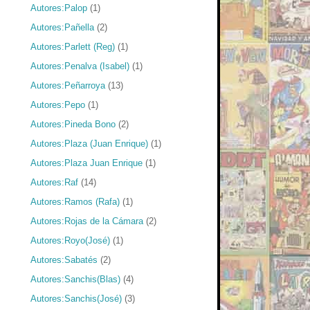
Autores:Palop
(1)
Autores:Pañella
(2)
Autores:Parlett (Reg)
(1)
Autores:Penalva (Isabel)
(1)
Autores:Peñarroya
(13)
Autores:Pepo
(1)
Autores:Pineda Bono
(2)
Autores:Plaza (Juan Enrique)
(1)
Autores:Plaza Juan Enrique
(1)
Autores:Raf
(14)
Autores:Ramos (Rafa)
(1)
Autores:Rojas de la Cámara
(2)
Autores:Royo(José)
(1)
Autores:Sabatés
(2)
Autores:Sanchis(Blas)
(4)
Autores:Sanchis(José)
(3)