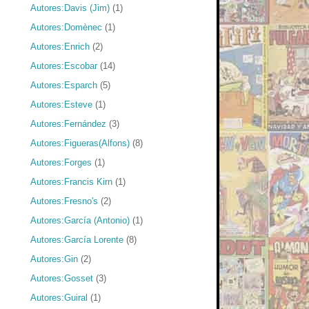
Autores:Davis (Jim)
(1)
Autores:Domènec
(1)
Autores:Enrich
(2)
Autores:Escobar
(14)
Autores:Esparch
(5)
Autores:Esteve
(1)
Autores:Fernández
(3)
Autores:Figueras(Alfons)
(8)
Autores:Forges
(1)
Autores:Francis Kirn
(1)
Autores:Fresno's
(2)
Autores:García (Antonio)
(1)
Autores:García Lorente
(8)
Autores:Gin
(2)
Autores:Gosset
(3)
Autores:Guiral
(1)