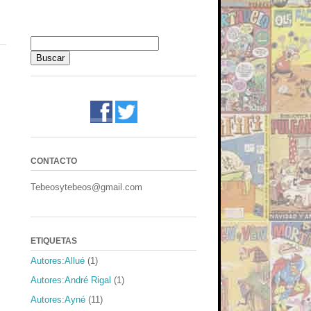
CONTACTO
Tebeosytebeos@gmail.com
ETIQUETAS
Autores:Allué
(1)
Autores:André Rigal
(1)
Autores:Ayné
(11)