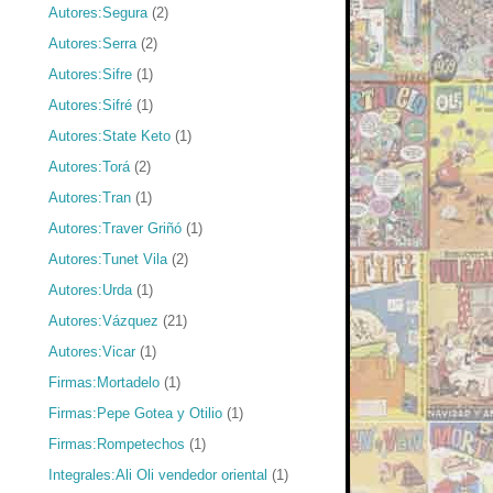
Autores:Segura
(2)
Autores:Serra
(2)
Autores:Sifre
(1)
Autores:Sifré
(1)
Autores:State Keto
(1)
Autores:Torá
(2)
Autores:Tran
(1)
Autores:Traver Griñó
(1)
Autores:Tunet Vila
(2)
Autores:Urda
(1)
Autores:Vázquez
(21)
Autores:Vicar
(1)
Firmas:Mortadelo
(1)
Firmas:Pepe Gotea y Otilio
(1)
Firmas:Rompetechos
(1)
Integrales:Ali Oli vendedor oriental
(1)