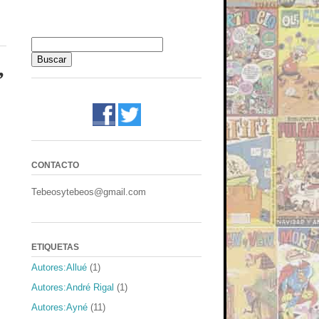
,
CONTACTO
Tebeosytebeos@gmail.com
ETIQUETAS
Autores:Allué
(1)
Autores:André Rigal
(1)
Autores:Ayné
(11)