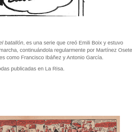
l batallón
, es una serie que creó Emili Boix y estuvo
 marcha, continuándola regularmente por Martínez Oset
tes como Francisco Ibáñez y Antonio García.
 todas publicadas en La Risa.