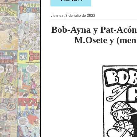
viernes, 8 de julio de 2022
Bob-Ayna y Pat-Acón l
M.Osete y (meno