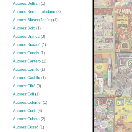
Autores:Beltrán
(1)
Autores:Bernet Toledano
(3)
Autores:Blasco(Jesús)
(1)
Autores:Boix
(1)
Autores:Branca
(3)
Autores:Buxadé
(1)
e
Autores:Canals
(1)
Autores:Cantero
(1)
Autores:Carrillo
(1)
Autores:Castillo
(1)
Autores:Cifré
(9)
Autores:Coll
(1)
Autores:Colomer
(1)
Autores:Conti
(8)
Autores:Cubero
(2)
Autores:Cussó
(1)