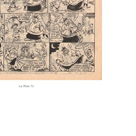
La Risa 71