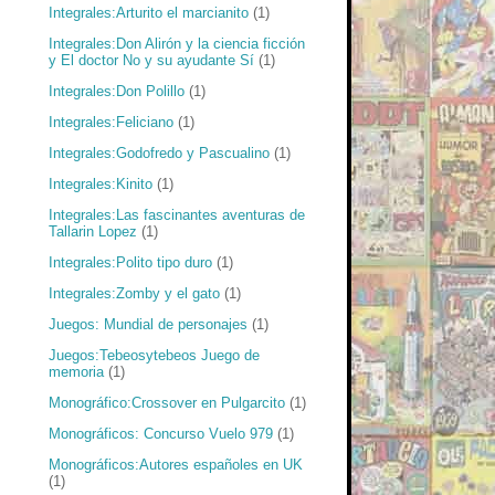
Integrales:Arturito el marcianito
(1)
Integrales:Don Alirón y la ciencia ficción
y El doctor No y su ayudante Sí
(1)
Integrales:Don Polillo
(1)
Integrales:Feliciano
(1)
Integrales:Godofredo y Pascualino
(1)
Integrales:Kinito
(1)
Integrales:Las fascinantes aventuras de
Tallarin Lopez
(1)
Integrales:Polito tipo duro
(1)
Integrales:Zomby y el gato
(1)
Juegos: Mundial de personajes
(1)
Juegos:Tebeosytebeos Juego de
memoria
(1)
Monográfico:Crossover en Pulgarcito
(1)
Monográficos: Concurso Vuelo 979
(1)
Monográficos:Autores españoles en UK
(1)