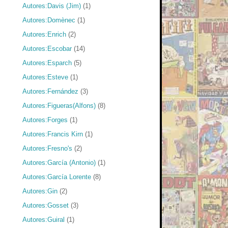
Autores:Davis (Jim)
(1)
Autores:Domènec
(1)
Autores:Enrich
(2)
Autores:Escobar
(14)
Autores:Esparch
(5)
Autores:Esteve
(1)
Autores:Fernández
(3)
Autores:Figueras(Alfons)
(8)
Autores:Forges
(1)
Autores:Francis Kirn
(1)
Autores:Fresno's
(2)
Autores:García (Antonio)
(1)
Autores:García Lorente
(8)
Autores:Gin
(2)
Autores:Gosset
(3)
Autores:Guiral
(1)