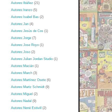
Autores:Ibáñez
(21)
Autores:Iranzo
(5)
Autores:Isabel Bas
(2)
Autores:Jan
(4)
Autores:Jesús de Cos
(1)
Autores:Jorge
(7)
Autores:Jose Royo
(1)
Autores:Joso
(2)
Autores:Julian Jordan Studio
(1)
Autores:Macián
(1)
Autores:March
(3)
Autores:Martínez Osete
(6)
Autores:Martz Schmidt
(9)
Autores:Miguel
(2)
Autores:Nadal
(9)
Autores:Nené Estivill
(2)