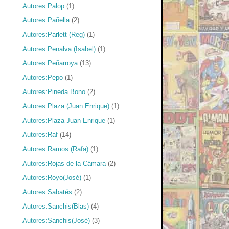
Autores:Palop
(1)
Autores:Pañella
(2)
Autores:Parlett (Reg)
(1)
Autores:Penalva (Isabel)
(1)
Autores:Peñarroya
(13)
Autores:Pepo
(1)
Autores:Pineda Bono
(2)
Autores:Plaza (Juan Enrique)
(1)
Autores:Plaza Juan Enrique
(1)
Autores:Raf
(14)
Autores:Ramos (Rafa)
(1)
Autores:Rojas de la Cámara
(2)
Autores:Royo(José)
(1)
Autores:Sabatés
(2)
Autores:Sanchis(Blas)
(4)
Autores:Sanchis(José)
(3)