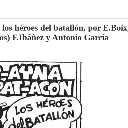
os héroes del batallón, por E.Boix
s) F.Ibáñez y Antonio García