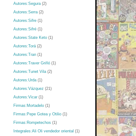
Autores:Segura
(2)
Autores:Serra
(2)
Autores:Sifre
(1)
Autores:Sifré
(1)
Autores:State Keto
(1)
Autores:Torá
(2)
Autores:Tran
(1)
Autores:Traver Griñó
(1)
Autores:Tunet Vila
(2)
Autores:Urda
(1)
Autores:Vázquez
(21)
Autores:Vicar
(1)
Firmas:Mortadelo
(1)
Firmas:Pepe Gotea y Otilio
(1)
Firmas:Rompetechos
(1)
Integrales:Ali Oli vendedor oriental
(1)