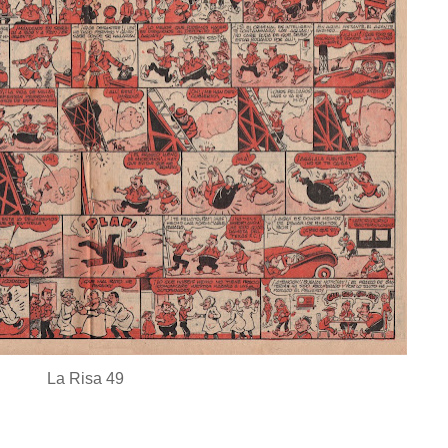
La Risa 49