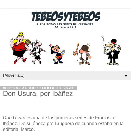
▼
martes, 26 de octubre de 2021
Don Usura, por Ibáñez
Don Usura
es una de las primeras series de Francisco
Ibáñez. De su época pre Bruguera de cuando estaba en la
editorial Marco.