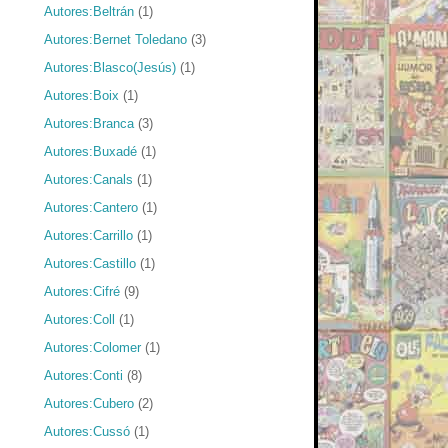
Autores:Beltrán
(1)
Autores:Bernet Toledano
(3)
Autores:Blasco(Jesús)
(1)
Autores:Boix
(1)
Autores:Branca
(3)
Autores:Buxadé
(1)
Autores:Canals
(1)
Autores:Cantero
(1)
Autores:Carrillo
(1)
Autores:Castillo
(1)
Autores:Cifré
(9)
Autores:Coll
(1)
Autores:Colomer
(1)
Autores:Conti
(8)
Autores:Cubero
(2)
Autores:Cussó
(1)