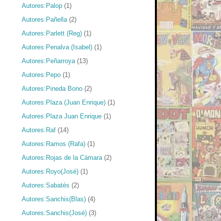
Autores:Palop
(1)
Autores:Pañella
(2)
Autores:Parlett (Reg)
(1)
Autores:Penalva (Isabel)
(1)
Autores:Peñarroya
(13)
Autores:Pepo
(1)
Autores:Pineda Bono
(2)
Autores:Plaza (Juan Enrique)
(1)
Autores:Plaza Juan Enrique
(1)
Autores:Raf
(14)
Autores:Ramos (Rafa)
(1)
Autores:Rojas de la Cámara
(2)
Autores:Royo(José)
(1)
Autores:Sabatés
(2)
Autores:Sanchis(Blas)
(4)
Autores:Sanchis(José)
(3)