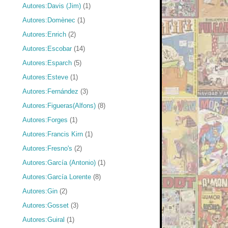
Autores:Davis (Jim)
(1)
Autores:Domènec
(1)
Autores:Enrich
(2)
Autores:Escobar
(14)
Autores:Esparch
(5)
Autores:Esteve
(1)
Autores:Fernández
(3)
Autores:Figueras(Alfons)
(8)
Autores:Forges
(1)
Autores:Francis Kirn
(1)
Autores:Fresno's
(2)
Autores:García (Antonio)
(1)
Autores:García Lorente
(8)
Autores:Gin
(2)
Autores:Gosset
(3)
Autores:Guiral
(1)