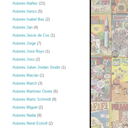
Autores:Ibáñez
(21)
Autores:Iranzo
(5)
Autores:Isabel Bas
(2)
Autores:Jan
(4)
Autores:Jesús de Cos
(1)
Autores:Jorge
(7)
Autores:Jose Royo
(1)
Autores:Joso
(2)
Autores:Julian Jordan Studio
(1)
Autores:Macián
(1)
Autores:March
(3)
Autores:Martínez Osete
(6)
Autores:Martz Schmidt
(9)
Autores:Miguel
(2)
Autores:Nadal
(9)
Autores:Nené Estivill
(2)