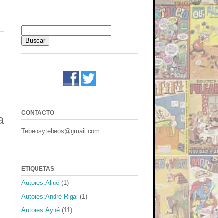
CONTACTO
a
Tebeosytebeos@gmail.com
ETIQUETAS
Autores:Allué
(1)
Autores:André Rigal
(1)
Autores:Ayné
(11)