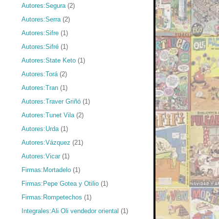
Autores:Segura
(2)
Autores:Serra
(2)
Autores:Sifre
(1)
Autores:Sifré
(1)
Autores:State Keto
(1)
Autores:Torá
(2)
Autores:Tran
(1)
Autores:Traver Griñó
(1)
Autores:Tunet Vila
(2)
Autores:Urda
(1)
Autores:Vázquez
(21)
Autores:Vicar
(1)
Firmas:Mortadelo
(1)
Firmas:Pepe Gotea y Otilio
(1)
Firmas:Rompetechos
(1)
Integrales:Ali Oli vendedor oriental
(1)