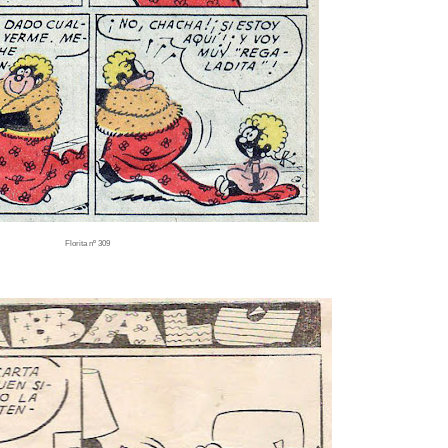
Florita nº 309