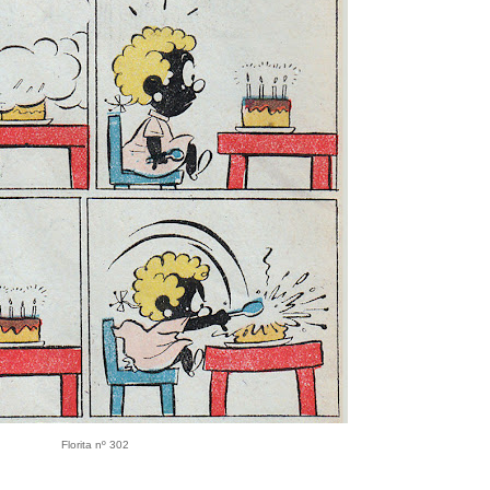
Florita nº 302