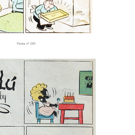
Florita nº 295