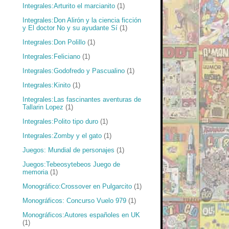
Integrales:Arturito el marcianito
(1)
Integrales:Don Alirón y la ciencia ficción
y El doctor No y su ayudante Sí
(1)
Integrales:Don Polillo
(1)
Integrales:Feliciano
(1)
Integrales:Godofredo y Pascualino
(1)
Integrales:Kinito
(1)
Integrales:Las fascinantes aventuras de
Tallarin Lopez
(1)
Integrales:Polito tipo duro
(1)
Integrales:Zomby y el gato
(1)
Juegos: Mundial de personajes
(1)
Juegos:Tebeosytebeos Juego de
memoria
(1)
Monográfico:Crossover en Pulgarcito
(1)
Monográficos: Concurso Vuelo 979
(1)
Monográficos:Autores españoles en UK
(1)