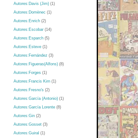
Autores:Davis (Jim)
(1)
Autores:Domènec
(1)
Autores:Enrich
(2)
Autores:Escobar
(14)
Autores:Esparch
(5)
Autores:Esteve
(1)
Autores:Fernández
(3)
Autores:Figueras(Alfons)
(8)
Autores:Forges
(1)
Autores:Francis Kirn
(1)
Autores:Fresno's
(2)
Autores:García (Antonio)
(1)
Autores:García Lorente
(8)
Autores:Gin
(2)
Autores:Gosset
(3)
Autores:Guiral
(1)