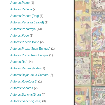
Autores:Palop
(1)
Autores:Pañella
(2)
Autores:Parlett (Reg)
(1)
Autores:Penalva (Isabel)
(1)
Autores:Peñarroya
(13)
Autores:Pepo
(1)
Autores:Pineda Bono
(2)
Autores:Plaza (Juan Enrique)
(1)
Autores:Plaza Juan Enrique
(1)
Autores:Raf
(14)
Autores:Ramos (Rafa)
(1)
Autores:Rojas de la Cámara
(2)
Autores:Royo(José)
(1)
Autores:Sabatés
(2)
Autores:Sanchis(Blas)
(4)
Autores:Sanchis(José)
(3)