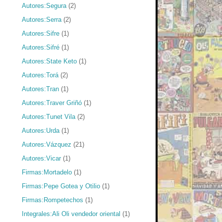
Autores:Segura
(2)
Autores:Serra
(2)
Autores:Sifre
(1)
Autores:Sifré
(1)
Autores:State Keto
(1)
Autores:Torá
(2)
Autores:Tran
(1)
Autores:Traver Griñó
(1)
Autores:Tunet Vila
(2)
Autores:Urda
(1)
Autores:Vázquez
(21)
Autores:Vicar
(1)
Firmas:Mortadelo
(1)
Firmas:Pepe Gotea y Otilio
(1)
Firmas:Rompetechos
(1)
Integrales:Ali Oli vendedor oriental
(1)