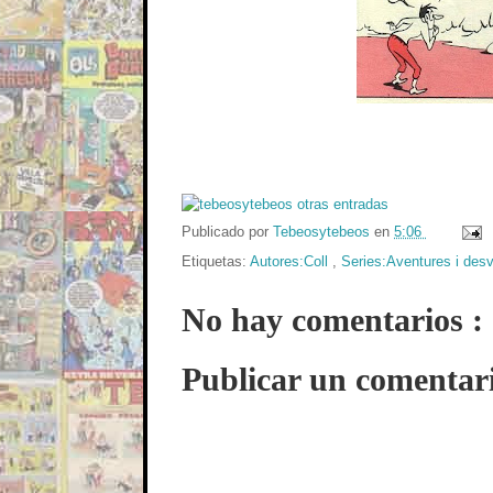
Publicado por
Tebeosytebeos
en
5:06
Etiquetas:
Autores:Coll
,
Series:Aventures i des
No hay comentarios :
Publicar un comentar