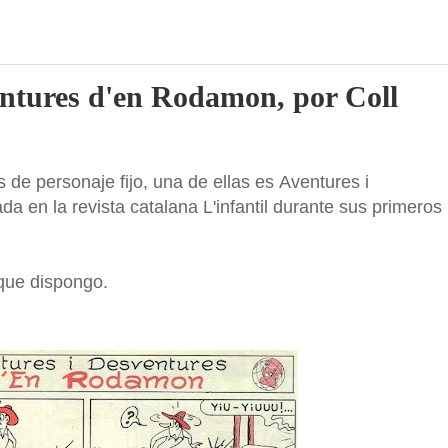
entures d'en Rodamon, por Coll
 de personaje fijo, una de ellas es Aventures i
 en la revista catalana L'infantil durante sus primeros
que dispongo.