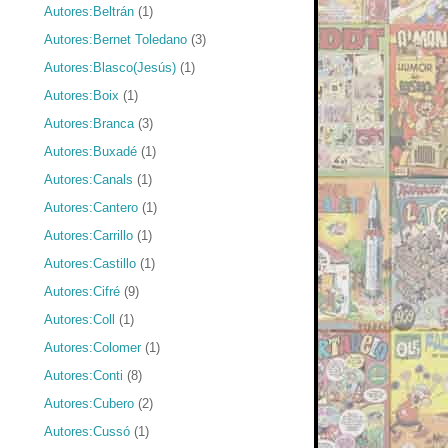
Autores:Beltrán
(1)
Autores:Bernet Toledano
(3)
Autores:Blasco(Jesús)
(1)
Autores:Boix
(1)
Autores:Branca
(3)
Autores:Buxadé
(1)
Autores:Canals
(1)
Autores:Cantero
(1)
Autores:Carrillo
(1)
Autores:Castillo
(1)
Autores:Cifré
(9)
Autores:Coll
(1)
Autores:Colomer
(1)
Autores:Conti
(8)
Autores:Cubero
(2)
Autores:Cussó
(1)