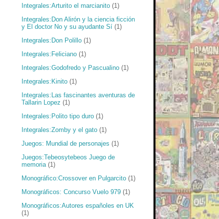
Integrales:Arturito el marcianito
(1)
Integrales:Don Alirón y la ciencia ficción
y El doctor No y su ayudante Sí
(1)
Integrales:Don Polillo
(1)
Integrales:Feliciano
(1)
Integrales:Godofredo y Pascualino
(1)
Integrales:Kinito
(1)
Integrales:Las fascinantes aventuras de
Tallarin Lopez
(1)
Integrales:Polito tipo duro
(1)
Integrales:Zomby y el gato
(1)
Juegos: Mundial de personajes
(1)
Juegos:Tebeosytebeos Juego de
memoria
(1)
Monográfico:Crossover en Pulgarcito
(1)
Monográficos: Concurso Vuelo 979
(1)
Monográficos:Autores españoles en UK
(1)