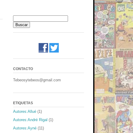
CONTACTO
Tebeosytebeos@gmail.com
ETIQUETAS
Autores:Allué
(1)
Autores:André Rigal
(1)
Autores:Ayné
(11)