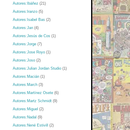
Autores:Ibáñez
(21)
Autores:Iranzo
(5)
Autores:Isabel Bas
(2)
Autores:Jan
(4)
Autores:Jesús de Cos
(1)
Autores:Jorge
(7)
Autores:Jose Royo
(1)
Autores:Joso
(2)
Autores:Julian Jordan Studio
(1)
Autores:Macián
(1)
Autores:March
(3)
Autores:Martínez Osete
(6)
Autores:Martz Schmidt
(9)
Autores:Miguel
(2)
Autores:Nadal
(9)
Autores:Nené Estivill
(2)