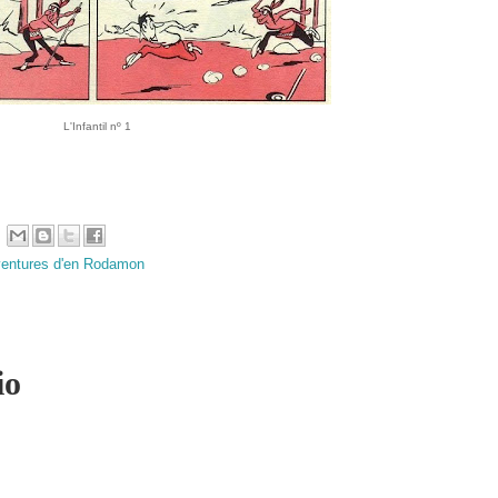
L'Infantil nº 1
ventures d'en Rodamon
io