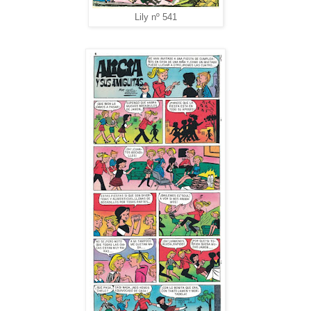
Lily nº 541