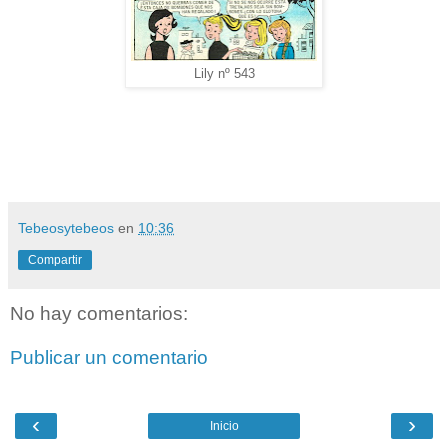
Lily nº 543
Tebeosytebeos
en
10:36
Compartir
No hay comentarios:
Publicar un comentario
‹
›
Inicio