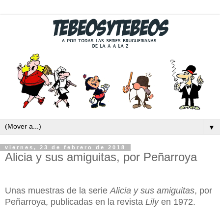
▼
viernes, 23 de febrero de 2018
Alicia y sus amiguitas, por Peñarroya
Unas muestras de la serie
Alicia y sus amiguitas
, por
Peñarroya, publicadas en la revista
Lily
en 1972.