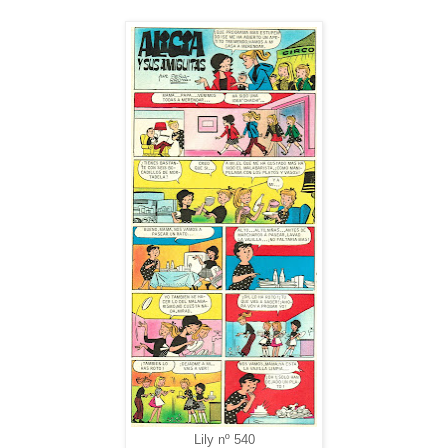
Lily nº 540