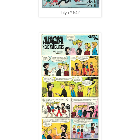
Lily nº 542