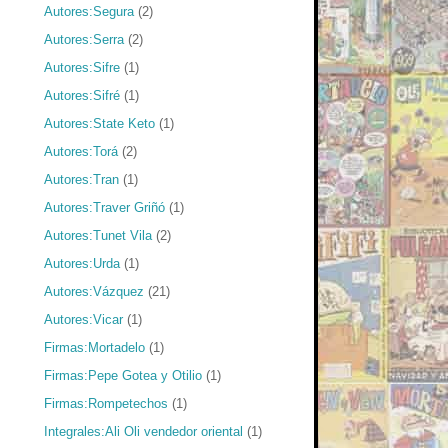
Autores:Segura
(2)
Autores:Serra
(2)
Autores:Sifre
(1)
Autores:Sifré
(1)
Autores:State Keto
(1)
Autores:Torá
(2)
Autores:Tran
(1)
Autores:Traver Griñó
(1)
Autores:Tunet Vila
(2)
Autores:Urda
(1)
Autores:Vázquez
(21)
Autores:Vicar
(1)
Firmas:Mortadelo
(1)
Firmas:Pepe Gotea y Otilio
(1)
Firmas:Rompetechos
(1)
Integrales:Ali Oli vendedor oriental
(1)