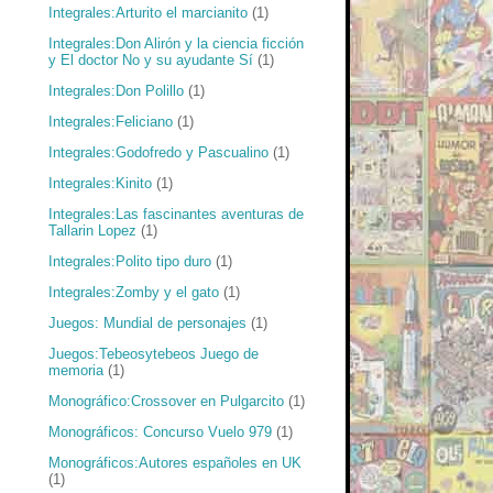
Integrales:Arturito el marcianito
(1)
Integrales:Don Alirón y la ciencia ficción
y El doctor No y su ayudante Sí
(1)
Integrales:Don Polillo
(1)
Integrales:Feliciano
(1)
Integrales:Godofredo y Pascualino
(1)
Integrales:Kinito
(1)
Integrales:Las fascinantes aventuras de
Tallarin Lopez
(1)
Integrales:Polito tipo duro
(1)
Integrales:Zomby y el gato
(1)
Juegos: Mundial de personajes
(1)
Juegos:Tebeosytebeos Juego de
memoria
(1)
Monográfico:Crossover en Pulgarcito
(1)
Monográficos: Concurso Vuelo 979
(1)
Monográficos:Autores españoles en UK
(1)