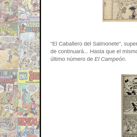
"El Caballero del Salmonete", super
de continuará... Hasta que el mismo 
último número de
El Campeón
.