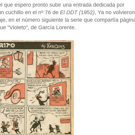
el que espero pronto subir una entrada dedicada por
n cuchillo en el nº 76 de
El DDT (
1952
)
, Ya no volvieron
je, en el número siguiente la serie que compartía págin
ue "Violeto", de García Lorente.