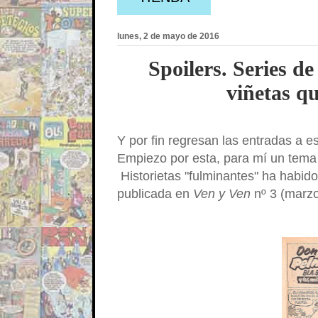
lunes, 2 de mayo de 2016
Spoilers. Series 
viñetas qu
Y por fin regresan las entradas a es
Empiezo por esta, para mí un tema 
Historietas "fulminantes" ha habi
publicada en
Ven y Ven
nº 3 (marzo