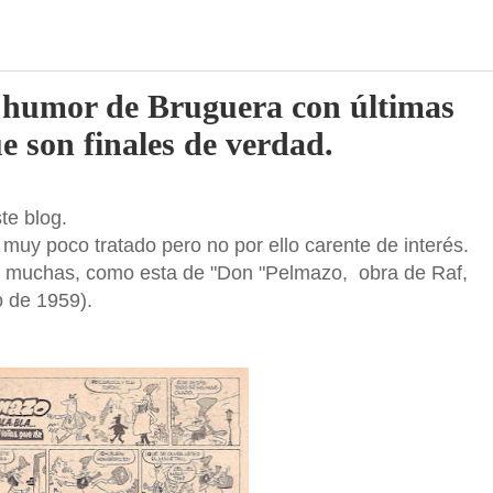
de humor de Bruguera con últimas
e son finales de verdad.
te blog.
muy poco tratado pero no por ello carente de interés.
do muchas, como esta de "Don "Pelmazo, obra de Raf,
 de 1959).