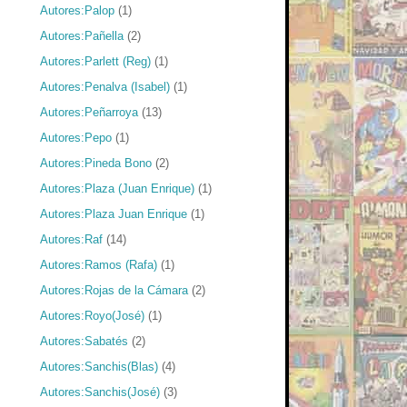
Autores:Palop
(1)
Autores:Pañella
(2)
Autores:Parlett (Reg)
(1)
Autores:Penalva (Isabel)
(1)
Autores:Peñarroya
(13)
Autores:Pepo
(1)
Autores:Pineda Bono
(2)
Autores:Plaza (Juan Enrique)
(1)
Autores:Plaza Juan Enrique
(1)
Autores:Raf
(14)
Autores:Ramos (Rafa)
(1)
Autores:Rojas de la Cámara
(2)
Autores:Royo(José)
(1)
Autores:Sabatés
(2)
Autores:Sanchis(Blas)
(4)
Autores:Sanchis(José)
(3)