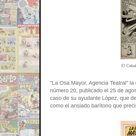
El Caba
"La Osa Mayor, Agencia Teatral" la
número 20, publicado el 25 de ago
caso de su ayudante López, que dej
como el ansiado barítono que prec