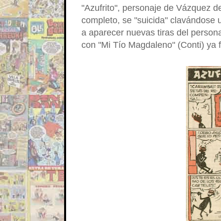
"Azufrito", personaje de Vázquez d
completo, se "suicida" clavándose u
a aparecer nuevas tiras del persona
con "Mi Tío Magdaleno" (Conti) ya f