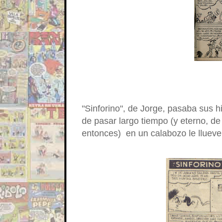
"Sinforino", de Jorge, pasaba sus h
de pasar largo tiempo (y eterno, d
entonces) en un calabozo le llueve