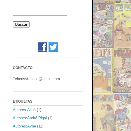
CONTACTO
Tebeosytebeos@gmail.com
ETIQUETAS
Autores:Allué
(1)
Autores:André Rigal
(1)
Autores:Ayné
(11)