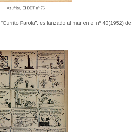
Azufrito, El DDT nº 76
"Currito Farola", es lanzado al mar en el nº 40(1952) de