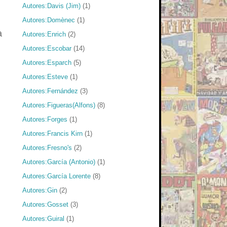
Autores:Davis (Jim)
(1)
Autores:Domènec
(1)
a
Autores:Enrich
(2)
Autores:Escobar
(14)
Autores:Esparch
(5)
Autores:Esteve
(1)
Autores:Fernández
(3)
Autores:Figueras(Alfons)
(8)
Autores:Forges
(1)
Autores:Francis Kirn
(1)
Autores:Fresno's
(2)
Autores:García (Antonio)
(1)
Autores:García Lorente
(8)
Autores:Gin
(2)
Autores:Gosset
(3)
Autores:Guiral
(1)