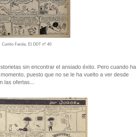
Currito Farola, El DDT nº 40
istorietas sin encontrar el ansiado éxito. Pero cuando ha
e momento, puesto que no se le ha vuelto a ver desde
n las ofertas...