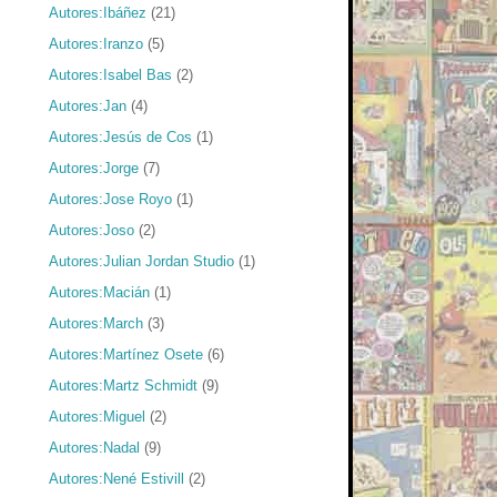
Autores:Ibáñez
(21)
Autores:Iranzo
(5)
Autores:Isabel Bas
(2)
Autores:Jan
(4)
Autores:Jesús de Cos
(1)
Autores:Jorge
(7)
Autores:Jose Royo
(1)
Autores:Joso
(2)
Autores:Julian Jordan Studio
(1)
Autores:Macián
(1)
Autores:March
(3)
Autores:Martínez Osete
(6)
Autores:Martz Schmidt
(9)
Autores:Miguel
(2)
Autores:Nadal
(9)
Autores:Nené Estivill
(2)