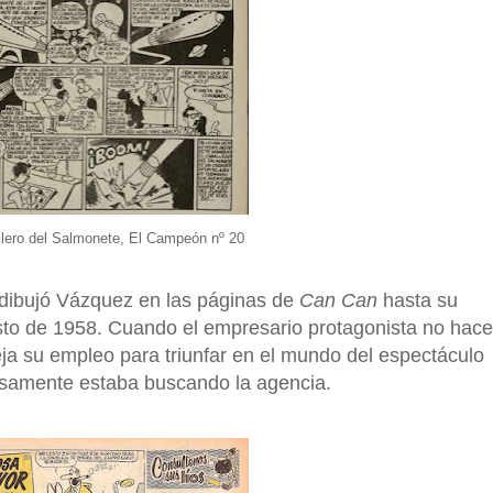
llero del Salmonete, El Campeón nº 20
 dibujó Vázquez en las páginas de
Can Can
hasta su
sto de 1958. Cuando el empresario protagonista no hace
a su empleo para triunfar en el mundo del espectáculo
isamente estaba buscando la agencia.