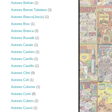
Autores:Beltrán
(1)
Autores:Bernet Toledano
(3)
Autores:Blasco(Jesús)
(1)
Autores:Boix
(1)
Autores:Branca
(3)
Autores:Buxadé
(1)
Autores:Canals
(1)
Autores:Cantero
(1)
Autores:Carrillo
(1)
Autores:Castillo
(1)
Autores:Cifré
(9)
Autores:Coll
(1)
Autores:Colomer
(1)
Autores:Conti
(8)
Autores:Cubero
(2)
Autores:Cussó
(1)